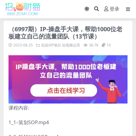
登录
（6997期）IP-操盘手大课，帮助1000位老
板建立自己的流量团队（13节课）
2023-08-25
实战VIP项目
短视频运营
36.7K
10
课程内容:
1_1–策划SOP.mp4