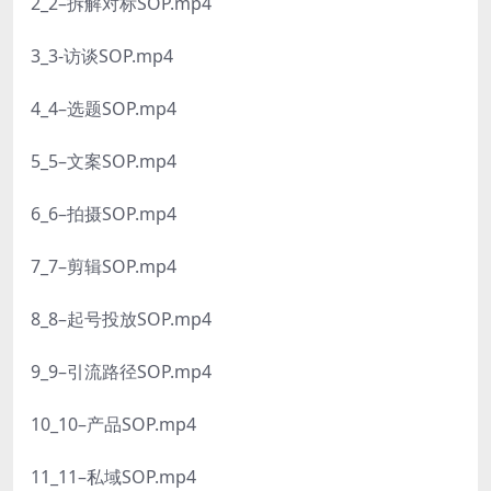
2_2–拆解对标SOP.mp4
3_3-访谈SOP.mp4
4_4–选题SOP.mp4
5_5–文案SOP.mp4
6_6–拍摄SOP.mp4
7_7–剪辑SOP.mp4
8_8–起号投放SOP.mp4
9_9–引流路径SOP.mp4
10_10–产品SOP.mp4
11_11–私域SOP.mp4