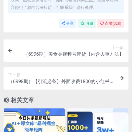
容侵犯了您的合法权益，可联系我们进行处理。
分享
收藏
点赞(
628
)
上一篇
（6996期）美食类视频号带货【内含去重方法】
下一篇
（6998期）【引流必备】外面收费1800的小红书多
功能全自动引流脚本，解放双手自动引流
相关文章