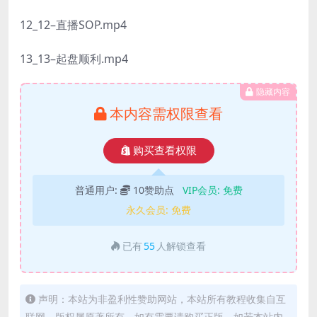
12_12–直播SOP.mp4
13_13–起盘顺利.mp4
隐藏内容
本内容需权限查看
购买查看权限
普通用户:
10赞助点
VIP会员:
免费
永久会员:
免费
已有
55
人解锁查看
声明：本站为非盈利性赞助网站，本站所有教程收集自互
联网，版权属原著所有，如有需要请购买正版。如若本站内