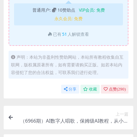
普通用户:
10赞助点
VIP会员:
免费
永久会员:
免费
已有
51
人解锁查看
声明：本站为非盈利性赞助网站，本站所有教程收集自互
联网，版权属原著所有，如有需要请购买正版。如若本站内
容侵犯了您的合法权益，可联系我们进行处理。
分享
收藏
点赞(
290
)
上一篇
（6966期）AI数字人唱歌，保姆级AI教程，从小白
到专家（视频+软件）