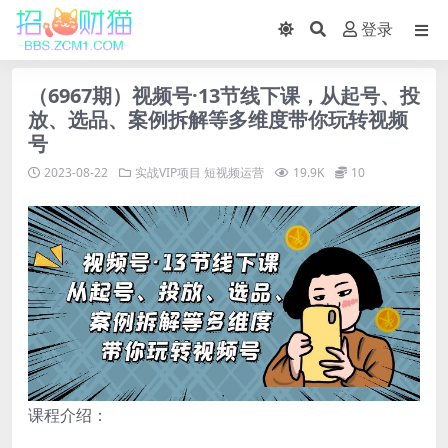
登录
（6967期）视频号·13节线下课，从起号、投
放、选品、案例拆解等多维度带你玩转视频
号
2023-08-22
实战VIP项目
短视频运营
19.9K
10
课程介绍：