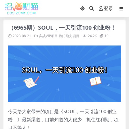
登录
（6965期）SOUL，一天引流100 创业粉！
2023-08-21
实战VIP项目
热门给力项目
24.2K
10
今天给大家带来的项目是《SOUL，一天引流100 创业
粉！》最新渠道，目前知道的人很少，抓住红利期，项
目不等人！