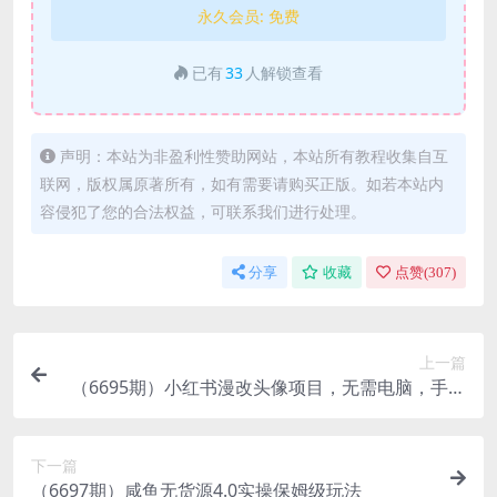
永久会员:
免费
已有
33
人解锁查看
声明：本站为非盈利性赞助网站，本站所有教程收集自互
联网，版权属原著所有，如有需要请购买正版。如若本站内
容侵犯了您的合法权益，可联系我们进行处理。
分享
收藏
点赞(
307
)
上一篇
（6695期）小红书漫改头像项目，无需电脑，手机
就可以操作，日入600+
下一篇
（6697期）咸鱼无货源4.0实操保姆级玩法