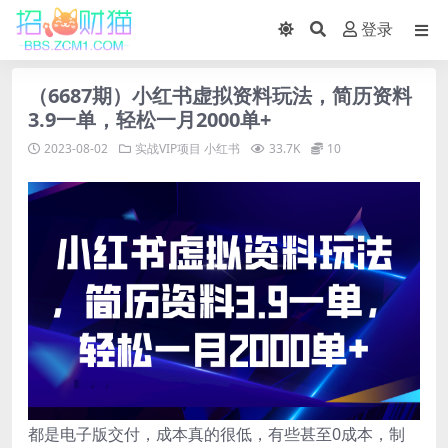
登录
（6687期）小红书虚拟资料玩法，简历资料
3.9一单，轻松一月2000单+
2023-08-02
实战VIP项目
小红书
33.7K
10
都是电子版交付，成本真的很低，有些甚至0成本，制