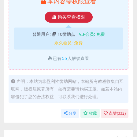
本内容需权限查看
购买查看权限
普通用户:
10赞助点
VIP会员:
免费
永久会员:
免费
已有
55
人解锁查看
声明：本站为非盈利性赞助网站，本站所有教程收集自互
联网，版权属原著所有，如有需要请购买正版。如若本站内
容侵犯了您的合法权益，可联系我们进行处理。
分享
收藏
点赞(
332
)