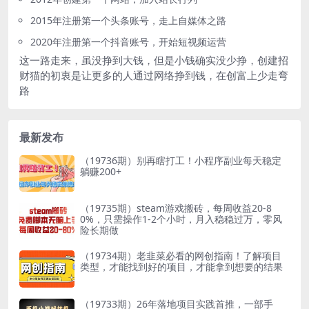
2015年注册第一个头条账号，走上自媒体之路
2020年注册第一个抖音账号，开始短视频运营
这一路走来，虽没挣到大钱，但是小钱确实没少挣，创建招
财猫的初衷是让更多的人通过网络挣到钱，在创富上少走弯
路
最新发布
（19736期）别再瞎打工！小程序副业每天稳定
躺赚200+
（19735期）steam游戏搬砖，每周收益20-8
0%，只需操作1-2个小时，月入稳稳过万，零风
险长期做
（19734期）老韭菜必看的网创指南！了解项目
类型，才能找到好的项目，才能拿到想要的结果
（19733期）26年落地项目实践首推，一部手