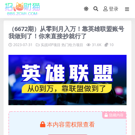
登录
（6672期）从零到月入万！靠英雄联盟账号
我做到了！你来直接抄就行了
2023-07-31
实战VIP项目
热门给力项目
31.6K
10
隐藏内容
本内容需权限查看