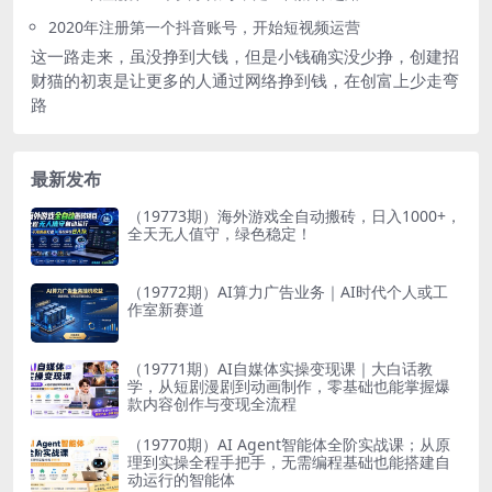
2020年注册第一个抖音账号，开始短视频运营
这一路走来，虽没挣到大钱，但是小钱确实没少挣，创建招
财猫的初衷是让更多的人通过网络挣到钱，在创富上少走弯
路
最新发布
（19773期）海外游戏全自动搬砖，日入1000+，
全天无人值守，绿色稳定！
（19772期）AI算力广告业务｜AI时代个人或工
作室新赛道
（19771期）AI自媒体实操变现课｜大白话教
学，从短剧漫剧到动画制作，零基础也能掌握爆
款内容创作与变现全流程
（19770期）AI Agent智能体全阶实战课；从原
理到实操全程手把手，无需编程基础也能搭建自
动运行的智能体