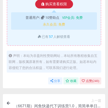
购买查看权限
普通用户:
10赞助点
VIP会员:
免费
永久会员:
免费
已有
57
人解锁查看
声明：本站为非盈利性赞助网站，本站所有教程收集自互
联网，版权属原著所有，如有需要请购买正版。如若本站内
容侵犯了您的合法权益，可联系我们进行处理。
分享
收藏
点赞(
240
)
上一篇
（6671期）闲鱼快递代下训练营1.0，简简单单日入