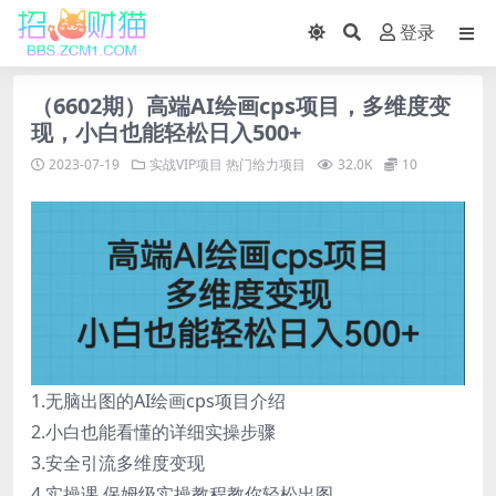
登录
（6602期）高端AI绘画cps项目，多维度变
现，小白也能轻松日入500+
2023-07-19
实战VIP项目
热门给力项目
32.0K
10
1.无脑出图的AI绘画cps项目介绍
2.小白也能看懂的详细实操步骤
3.安全引流多维度变现
4.实操课.保姆级实操教程教你轻松出图