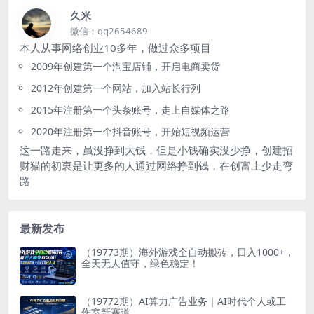
久米
微信：qq2654689
本人从事网络创业10多年，做过众多项目
2009年创建第一个淘宝店铺，开启电商卖货
2012年创建第一个网站，加入站长行列
2015年注册第一个头条账号，走上自媒体之路
2020年注册第一个抖音账号，开始短视频运营
这一路走来，虽没挣到大钱，但是小钱确实没少挣，创建招
财猫的初衷是让更多的人通过网络挣到钱，在创富上少走弯
路
最新发布
（19773期）海外游戏全自动搬砖，日入1000+，
全天无人值守，绿色稳定！
（19772期）AI算力广告业务｜AI时代个人或工
作室新赛道