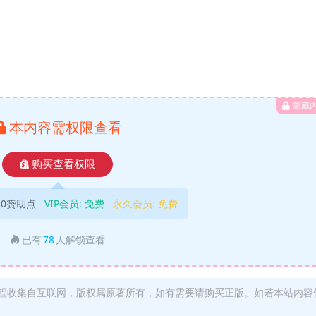
隐藏
本内容需权限查看
购买查看权限
10赞助点
VIP会员:
免费
永久会员:
免费
已有
78
人解锁查看
程收集自互联网，版权属原著所有，如有需要请购买正版。如若本站内容