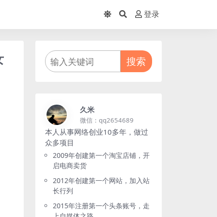
登录
女
搜索
久米
微信：qq2654689
本人从事网络创业10多年，做过
众多项目
2009年创建第一个淘宝店铺，开
启电商卖货
2012年创建第一个网站，加入站
长行列
2015年注册第一个头条账号，走
上自媒体之路