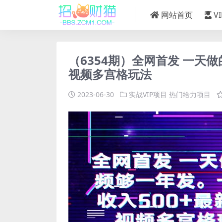
网站首页
V
（6354期）全网首发 一天
视频多宫格玩法
2023-06-30
实战VIP项目
热门给力项目