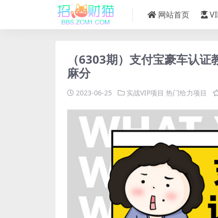
网站首页
V
（6303期）支付宝豪车认证教
麻分
2023-06-25
实战VIP项目
热门给力项目