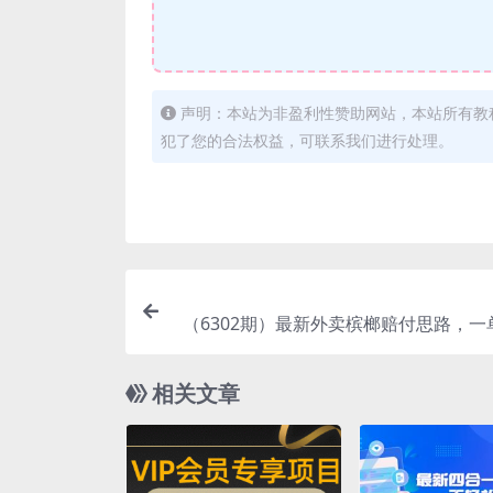
声明：本站为非盈利性赞助网站，本站所有教
犯了您的合法权益，可联系我们进行处理。
（6302期）最新外卖槟榔赔付思路，一
少300+
相关文章