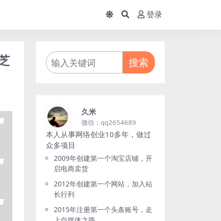
登录
芝
搜索
久米
微信：qq2654689
本人从事网络创业10多年，做过
众多项目
2009年创建第一个淘宝店铺，开
启电商卖货
2012年创建第一个网站，加入站
长行列
2015年注册第一个头条账号，走
上自媒体之路