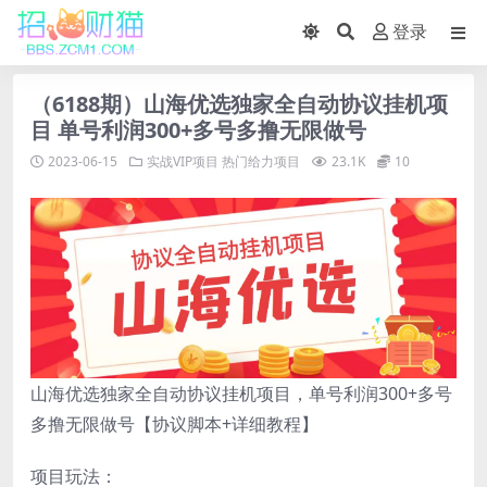
登录
（6188期）山海优选独家全自动协议挂机项
目 单号利润300+多号多撸无限做号
2023-06-15
实战VIP项目
热门给力项目
23.1K
10
山海优选独家全自动协议挂机项目，单号利润300+多号
多撸无限做号【协议脚本+详细教程】
项目玩法：