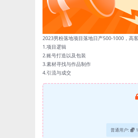
2023男粉落地项目落地日产500-1000
1.项目逻辑
2.账号打造以及包装
3.素材寻找与作品制作
4.引流与成交
普通用户: