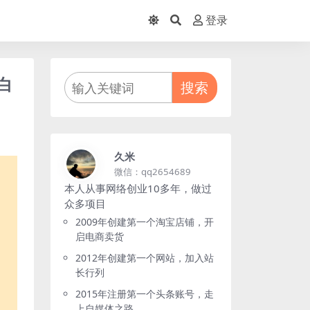
登录
白
搜索
久米
微信：qq2654689
本人从事网络创业10多年，做过
众多项目
2009年创建第一个淘宝店铺，开
启电商卖货
2012年创建第一个网站，加入站
长行列
2015年注册第一个头条账号，走
上自媒体之路