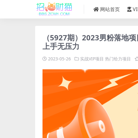
网站首页
V
（5927期）2023男粉落地
上手无压力
2023-05-26
实战VIP项目
热门给力项目