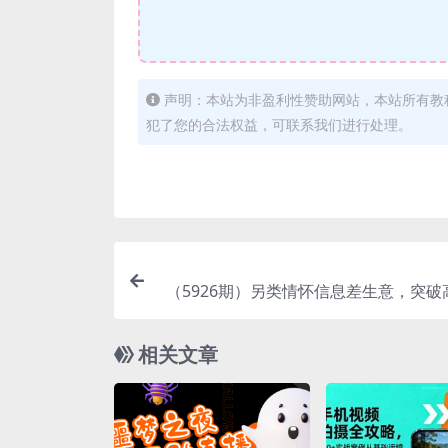
声明：本站为非盈利性赞助网站，本站所有教
犯了您的合法权益，可联系我们进行处理。
（5926期）另类情怀信息差生意，突破
轻松实现日
相关文章