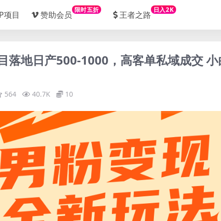
限时五折
日入2K
IP项目
赞助会员
王者之路
项目落地日产500-1000，高客单私域成交 小
564
40.7K
10