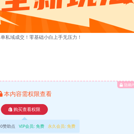
，高客单私域成交！零基础小白上手无压力！
隐藏
本内容需权限查看
购买查看权限
10赞助点
VIP会员:
免费
永久会员:
免费