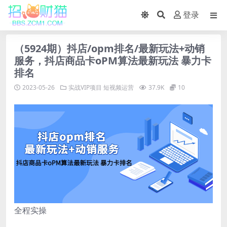
登录
（5924期）抖店/opm排名/最新玩法+动销
服务，抖店商品卡oPM算法最新玩法 暴力卡
排名
2023-05-26
实战VIP项目
短视频运营
37.9K
10
全程实操