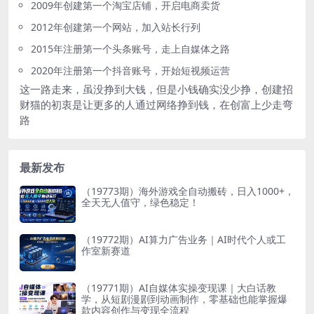
2009年创建第一个淘宝店铺，开启电商卖货
2012年创建第一个网站，加入站长行列
2015年注册第一个头条账号，走上自媒体之路
2020年注册第一个抖音账号，开始短视频运营
这一路走来，虽没挣到大钱，但是小钱确实没少挣，创建招
财猫的初衷是让更多的人通过网络挣到钱，在创富上少走弯
路
最新发布
（19773期）海外游戏全自动搬砖，日入1000+，
全天无人值守，绿色稳定！
（19772期）AI算力广告业务｜AI时代个人或工
作室新赛道
（19771期）AI自媒体实操变现课｜大白话教
学，从短剧漫剧到动画制作，零基础也能掌握爆
款内容创作与变现全流程