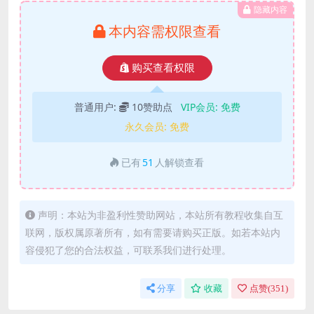
隐藏内容
本内容需权限查看
购买查看权限
普通用户:
10赞助点
VIP会员:
免费
永久会员:
免费
已有
51
人解锁查看
声明：本站为非盈利性赞助网站，本站所有教程收集自互
联网，版权属原著所有，如有需要请购买正版。如若本站内
容侵犯了您的合法权益，可联系我们进行处理。
分享
收藏
点赞(
351
)