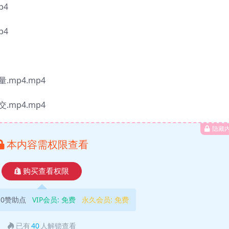
p4
p4
.mp4.mp4
.mp4.mp4
隐藏
本内容需权限查看
购买查看权限
10赞助点
VIP会员:
免费
永久会员:
免费
已有
40
人解锁查看