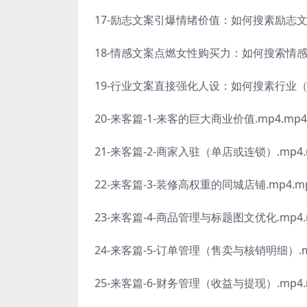
17-励志文案引爆情绪价值：如何搜素励志文案.
18-情感文案点燃女性购买力：如何搜索情感文
19-行业文案直接强化人设：如何搜素行业（美
20-来客篇-1-来客的巨大商业价值.mp4.mp4
21-来客篇-2-商家入驻（单店或连锁）.mp4.
22-来客篇-3-装修高权重的同城店铺.mp4.m
23-来客篇-4-商品管理与标题图文优化.mp4.
24-来客篇-5-订单管理（售卖与核销明细）.m
25-来客篇-6-财务管理（收益与提现）.mp4.