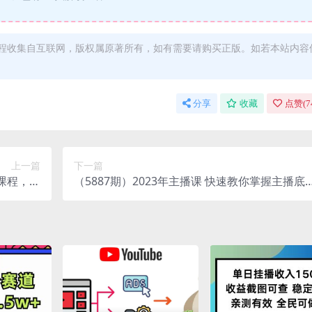
程收集自互联网，版权属原著所有，如有需要请购买正版。如若本站内容
分享
收藏
点赞(
7
上一篇
下一篇
册课程，代
（5887期）2023年主播课 快速教你掌握主播底
万元不等
层逻辑 开场留人 塑品话术等 带货主播必学