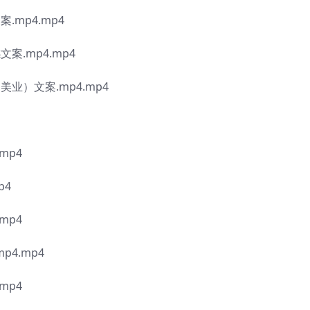
mp4.mp4
案.mp4.mp4
业）文案.mp4.mp4
mp4
p4
mp4
p4.mp4
mp4