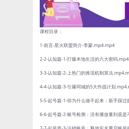
课程目录：
1-前言-星火联盟简介-李蒙.mp4.mp4
2-2-认知篇-1-打爆本地生活的六大密码.mp4
3-3-认知篇-2-上热门的推流机制算法.mp4.m
4-4-认知篇-3-引爆同城的5大作战计划.mp4.
5-5-起号篇-1-你为什么做不起来：新手踩过的
6-6-起号篇-2-账号检测：没有播放量到底是不
7-7-起号篇-3-注销账号：释放实名重启账号的