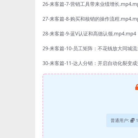
26-来客篇-7-营销工具带来业绩增长.mp4.m
27-来客篇-8-购买和核销的操作流程.mp4.m
28-来客篇-9-蓝V认证和高德认领.mp4.mp4
29-来客篇-10-员工矩阵：不花钱放大同城流量
30-来客篇-11-达人分销：开启自动化裂变成交
普通用户: