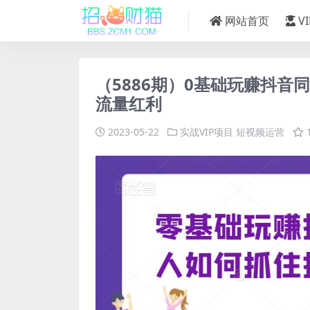
网站首页
V
（5886期）0基础玩赚抖
流量红利
2023-05-22
实战VIP项目
短视频运营