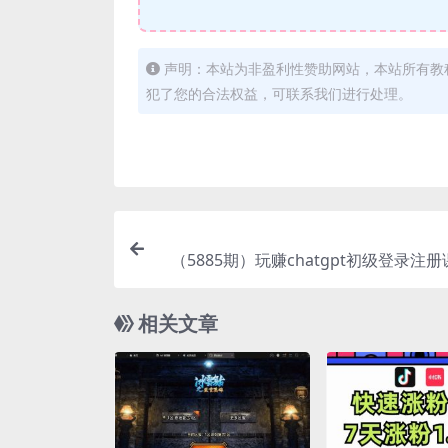
声明：本站为非盈利性赞助网站，本站所有教
犯了您的合法权益，可联系我们进行处理。
（5885期）玩赚chatgpt初级登录注
注册服务一小时入账几万到几十
相关文章