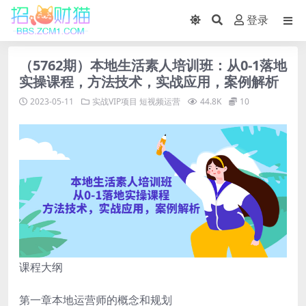
登录
（5762期）本地生活素人培训班：从0-1落地
实操课程，方法技术，实战应用，案例解析
2023-05-11
实战VIP项目
短视频运营
44.8K
10
课程大纲
第一章本地运营师的概念和规划