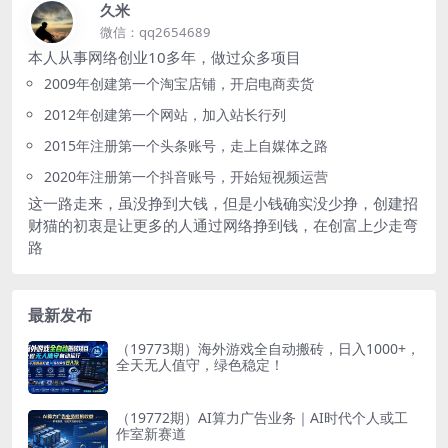
久米
微信：qq2654689
本人从事网络创业10多年，做过众多项目
2009年创建第一个淘宝店铺，开启电商卖货
2012年创建第一个网站，加入站长行列
2015年注册第一个头条账号，走上自媒体之路
2020年注册第一个抖音账号，开始短视频运营
这一路走来，虽没挣到大钱，但是小钱确实没少挣，创建招
财猫的初衷是让更多的人通过网络挣到钱，在创富上少走弯
路
最新发布
（19773期）海外游戏全自动搬砖，日入1000+，
全天无人值守，绿色稳定！
（19772期）AI算力广告业务｜AI时代个人或工
作室新赛道