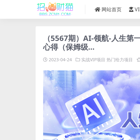
网站首页
V
（5567期）AI-领航-人生第一
心得（保姆级…
2023-04-24
实战VIP项目
热门给力项目