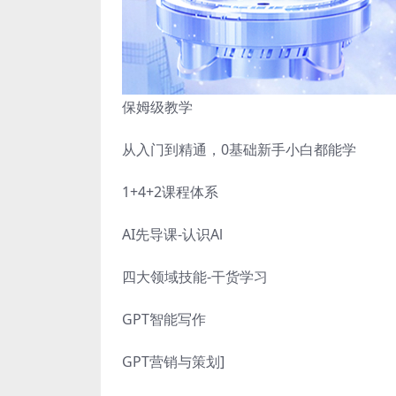
保姆级教学
从入门到精通，0基础新手小白都能学
1+4+2课程体系
AI先导课-认识Al
四大领域技能-干货学习
GPT智能写作
GPT营销与策划]