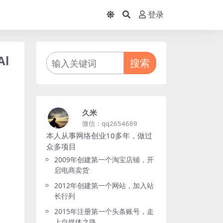
登录
l
搜索
久米
微信：qq2654689
本人从事网络创业10多年，做过
众多项目
2009年创建第一个淘宝店铺，开
启电商卖货
2012年创建第一个网站，加入站
长行列
2015年注册第一个头条账号，走
上自媒体之路