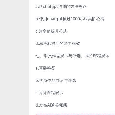
a.跟chatgpt沟通的方法思路
b.使用chatgpt超过1000小时高阶心得
c.效率值提升公式
d.思考和提问的能力框架
七、学员作品展示与评选、高阶课程展示
a.直播答疑
b.学员作品展示与评选
c.高阶课程展示
d.发布Al通关秘籍