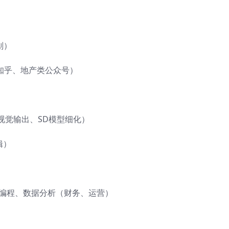
划）
知乎、地产类公众号）
视觉输出、SD模型细化）
辑）
cel编程、数据分析（财务、运营）