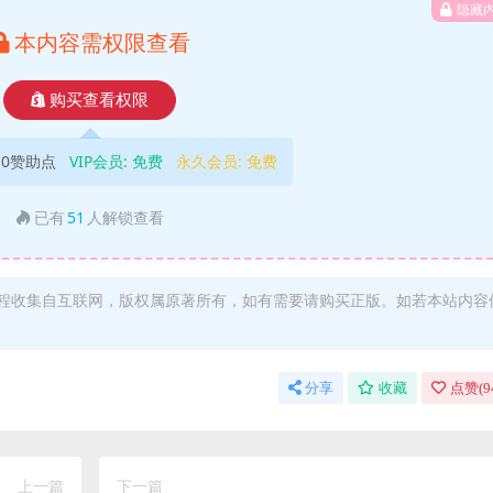
隐藏
本内容需权限查看
购买查看权限
10赞助点
VIP会员:
免费
永久会员:
免费
已有
51
人解锁查看
程收集自互联网，版权属原著所有，如有需要请购买正版。如若本站内容
分享
收藏
点赞(
9
上一篇
下一篇