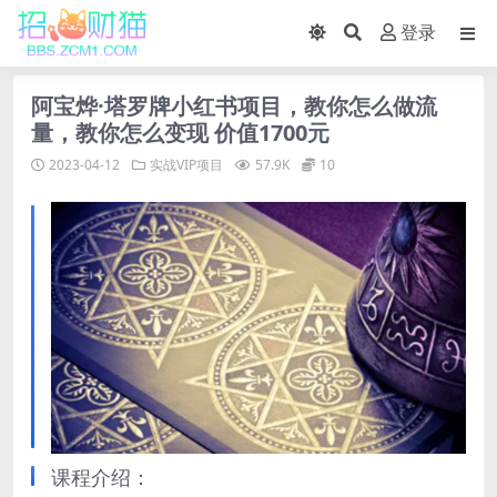
登录
阿宝烨·塔罗牌小红书项目，教你怎么做流
量，教你怎么变现 价值1700元
2023-04-12
实战VIP项目
57.9K
10
课程介绍：