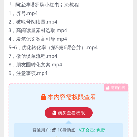
└─阿宝烨塔罗牌小红书引流教程
1，养号.mp4
2，破账号阅读量.mp4
3，高阅读量素材选取.mp4
4，发笔记文案高引导.mp4
5~6，优化转化率（第5第6课合并）.mp4
7，微信谈单流程.mp4
8，朋友圈转化文案.mp4
9，注意事项.mp4
隐藏内容
本内容需权限查看
购买查看权限
普通用户:
10赞助点
VIP会员:
免费