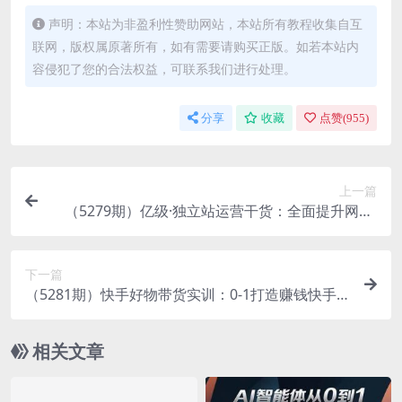
声明：本站为非盈利性赞助网站，本站所有教程收集自互
联网，版权属原著所有，如有需要请购买正版。如若本站内
容侵犯了您的合法权益，可联系我们进行处理。
分享
收藏
点赞(
955
)
上一篇
（5279期）亿级·独立站运营干货：全面提升网站·
转化率超过4%，轻松大卖 用数据说话
下一篇
（5281期）快手好物带货实训：0-1打造赚钱快手
号 0粉丝 不直播 不投资 不囤货 无售后
相关文章