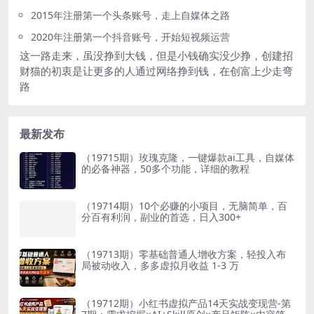
2015年注册第一个头条账号，走上自媒体之路
2020年注册第一个抖音账号，开始短视频运营
这一路走来，虽没挣到大钱，但是小钱确实没少挣，创建招
财猫的初衷是让更多的人通过网络挣到钱，在创富上少走弯
路
最新发布
（19715期）玫瑰克隆，一键爆款ai工具，自媒体
的必备神器，50多个功能，详细的教程
（19714期）10个必赚的小项目，无脑简单，百
分百有利润，副业的首选，日入300+
（19713期）零基础普通人增收方案，轻投入布
局被动收入，多多虚拟月收益 1-3 万
（19712期）小红书虚拟产品14天实战变现营-第