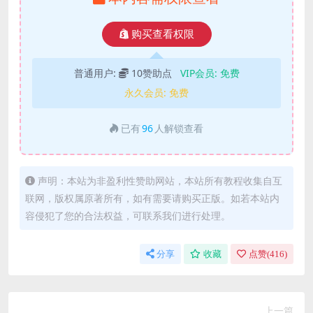
购买查看权限
普通用户:
10赞助点
VIP会员:
免费
永久会员:
免费
已有
96
人解锁查看
声明：本站为非盈利性赞助网站，本站所有教程收集自互
联网，版权属原著所有，如有需要请购买正版。如若本站内
容侵犯了您的合法权益，可联系我们进行处理。
分享
收藏
点赞(
416
)
上一篇