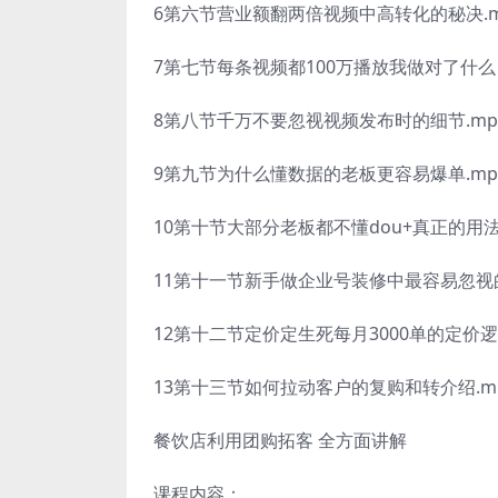
6第六节营业额翻两倍视频中高转化的秘决.m
7第七节每条视频都100万播放我做对了什么？
8第八节千万不要忽视视频发布时的细节.mp
9第九节为什么懂数据的老板更容易爆单.mp
10第十节大部分老板都不懂dou+真正的用法
11第十一节新手做企业号装修中最容易忽视的
12第十二节定价定生死每月3000单的定价逻
13第十三节如何拉动客户的复购和转介绍.m
餐饮店利用团购拓客 全方面讲解
课程内容：