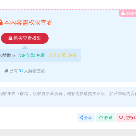
隐藏
本内容需权限查看
购买查看权限
10赞助点
VIP会员:
免费
永久会员:
免费
已有
51
人解锁查看
程收集自互联网，版权属原著所有，如有需要请购买正版。如若本站内容
分享
收藏
点赞(
4