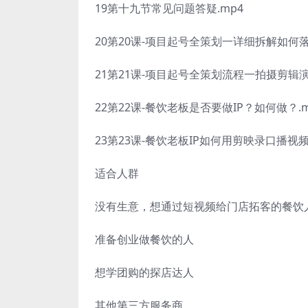
19第十九节常见问题答疑.mp4
20第20课-项目起号全策划一详细拆解如何落地
21第21课-项目起号全策划流程一拍摄剪辑演示
22第22课-餐饮老板是否要做IP？如何做？.mp
23第23课-餐饮老板IP如何用剪映录口播视频.
适合人群
没有生意，想通过短视频给门店拓客的餐饮
准备创业做餐饮的人
想学团购的探店达人
其他第三方服务商