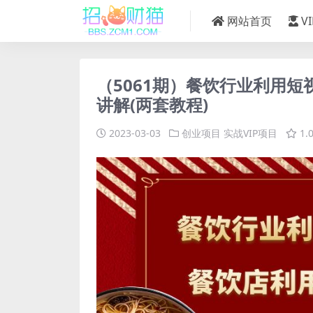
网站首页
V
（5061期）餐饮行业利用短
讲解(两套教程)
2023-03-03
创业项目
实战VIP项目
1.