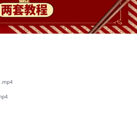
mp4
p4