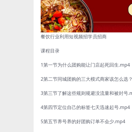
餐饮行业利用短视频招学员招商
课程目录
1第一节为什么团购能让门店起死回生.mp4
2第二节同城团购的三大模式商家该怎么选？.
3第三节了解这些规则规避没流量和被封号.m
4第四节定位自己的标签七天迅速起号.mp4
5第五节养号养的好团购订单不会少.mp4