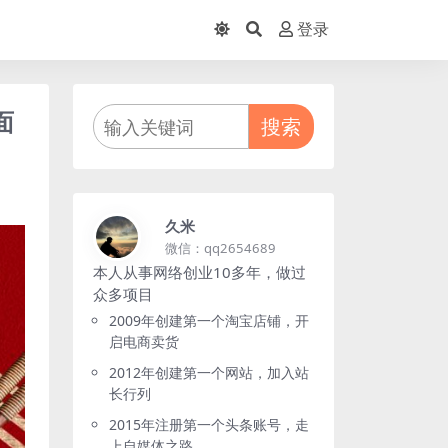
登录
面
搜索
久米
微信：qq2654689
本人从事网络创业10多年，做过
众多项目
2009年创建第一个淘宝店铺，开
启电商卖货
2012年创建第一个网站，加入站
长行列
2015年注册第一个头条账号，走
上自媒体之路