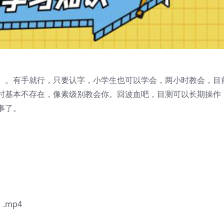
】。有手就行，只要认字，小学生也可以学会，两小时教会，目
时基本不存在，像素级别教会你。回波血吧，目测可以长期操作
事了。
.mp4