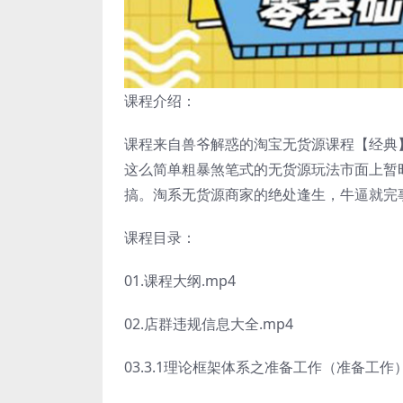
课程介绍：
课程来自兽爷解惑的淘宝无货源课程【经典
这么简单粗暴煞笔式的无货源玩法市面上暂
搞。淘系无货源商家的绝处逢生，牛逼就完
课程目录：
01.课程大纲.mp4
02.店群违规信息大全.mp4
03.3.1理论框架体系之准备工作（准备工作）