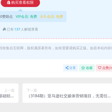
购买查看权限
10赞助点
VIP会员:
免费
永久会员:
免费
已有
137
人解锁查看
程收集自互联网，版权属原著所有，如有需要请购买正版。如若本站内容
分享
收藏
点赞(
5
上一篇
下一篇
基础轻松
（3184期）亚马逊社交媒体营销项目，无需任何
4988元
投资，即可月赚1500美元