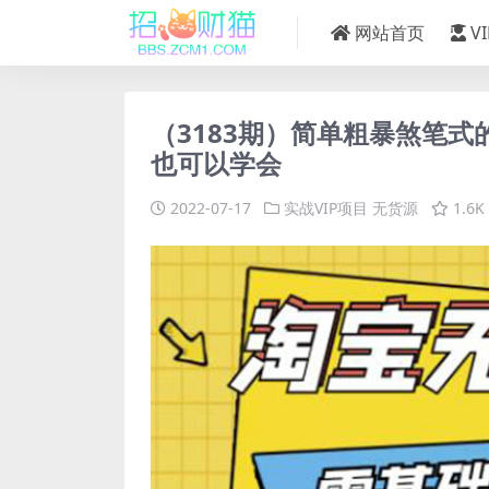
网站首页
V
（3183期）简单粗暴煞笔
也可以学会
2022-07-17
实战VIP项目
无货源
1.6K