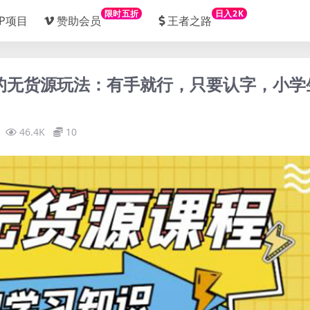
限时五折
日入2K
IP项目
赞助会员
王者之路
式的无货源玩法：有手就行，只要认字，小学
46.4K
10