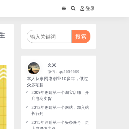
登录
生
搜索
久米
微信：qq2654689
本人从事网络创业10多年，做过
众多项目
2009年创建第一个淘宝店铺，开
启电商卖货
2012年创建第一个网站，加入站
长行列
2015年注册第一个头条账号，走
上自媒体之路