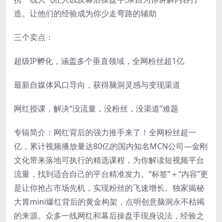
造。让他们的经验成为你少走弯路的辅助
三个卖点：
超级IP孵化，涵盖多个垂直领域，全网粉丝超1亿
最新自媒体风口导向，获得脑洞灵感与变现渠道
网红授课，解决“没流量，没粉丝，没渠道”难题
专辑简介：网红背后的强力推手来了！全网粉丝超一
亿，累计视频播放量达80亿的国内知名MCN公司—金刚
文化带来落地可执行的精选课程，为你解读短视频平台
流量，找到适合自己的平台精准发力。“标签”＋“内容”更
是让你抢占市场先机，实现粉丝的飞速增长。独家揭秘
大胃mini爆红背后的黄金构架，点明创意脑洞永不枯竭
的来源。众多一线网红和幕后操盘手现身说法，经验之