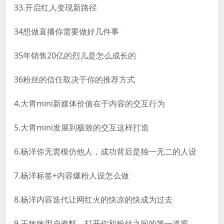
33.开启红人变现新路径
34想做直播你需要做好几件事
35年销售20亿的烈儿是怎么成长的
36粉丝的信任取决于你的推荐方式
4.大胃mini新媒体价值在于内容的交互行为
5.大胃mini发展到极致的交互这样打造
6.杨洋你无需模仿他人，成功背后是独一无二的人设
7.杨洋标签+内容爆粉人设怎么做
8.杨洋内容迭代让网红火的快凉的快成为过去
9.王敏敏用户资料，打开你和粉丝之间的第一道窗