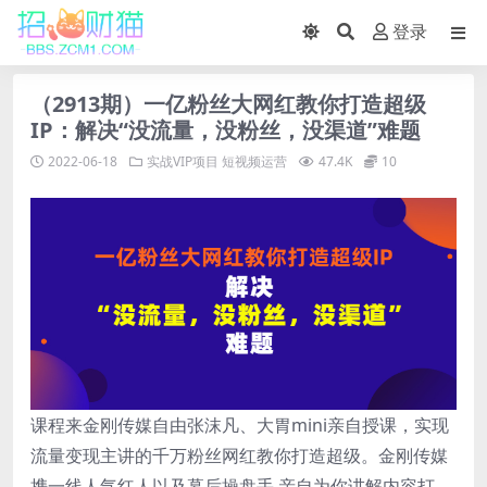
登录
（2913期）一亿粉丝大网红教你打造超级
IP：解决“没流量，没粉丝，没渠道”难题
2022-06-18
实战VIP项目
短视频运营
47.4K
10
课程来金刚传媒自由张沫凡、大胃mini亲自授课，实现
流量变现主讲的千万粉丝网红教你打造超级。金刚传媒
携一线人气红人以及幕后操盘手,亲自为你讲解内容打