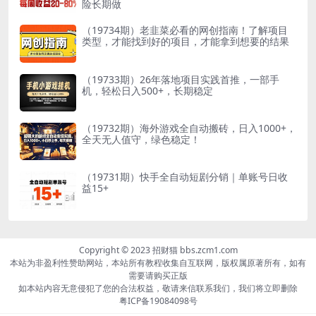
险长期做
（19734期）老韭菜必看的网创指南！了解项目
类型，才能找到好的项目，才能拿到想要的结果
（19733期）26年落地项目实践首推，一部手
机，轻松日入500+，长期稳定
（19732期）海外游戏全自动搬砖，日入1000+，
全天无人值守，绿色稳定！
（19731期）快手全自动短剧分销｜单账号日收
益15+
Copyright © 2023 招财猫 bbs.zcm1.com
本站为非盈利性赞助网站，本站所有教程收集自互联网，版权属原著所有，如有
需要请购买正版
如本站内容无意侵犯了您的合法权益，敬请来信联系我们，我们将立即删除
粤ICP备19084098号