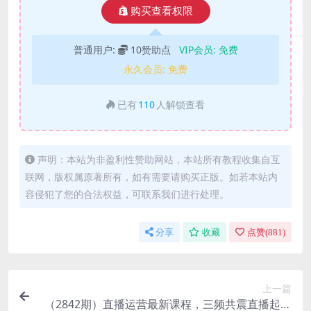
购买查看权限
普通用户:
10赞助点
VIP会员:
免费
永久会员:
免费
已有
110
人解锁查看
声明：本站为非盈利性赞助网站，本站所有教程收集自互
联网，版权属原著所有，如有需要请购买正版。如若本站内
容侵犯了您的合法权益，可联系我们进行处理。
分享
收藏
点赞(
881
)
上一篇
（2842期）直播运营最新课程，三频共震直播起号