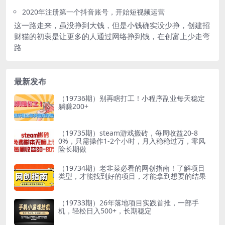
2020年注册第一个抖音账号，开始短视频运营
这一路走来，虽没挣到大钱，但是小钱确实没少挣，创建招
财猫的初衷是让更多的人通过网络挣到钱，在创富上少走弯
路
最新发布
（19736期）别再瞎打工！小程序副业每天稳定
躺赚200+
（19735期）steam游戏搬砖，每周收益20-8
0%，只需操作1-2个小时，月入稳稳过万，零风
险长期做
（19734期）老韭菜必看的网创指南！了解项目
类型，才能找到好的项目，才能拿到想要的结果
（19733期）26年落地项目实践首推，一部手
机，轻松日入500+，长期稳定