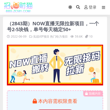
登录
（2843期）NOW直播无限拉新项目，一个
号2-5块钱，单号每天稳定50+
2022-06-09
实战VIP项目
热门给力项目
59.6K
10
隐藏内容
本内容需权限查看