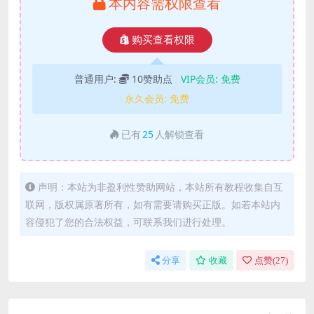
本内容需权限查看
购买查看权限
普通用户:
10赞助点
VIP会员:
免费
永久会员:
免费
已有
25
人解锁查看
声明：本站为非盈利性赞助网站，本站所有教程收集自互
联网，版权属原著所有，如有需要请购买正版。如若本站内
容侵犯了您的合法权益，可联系我们进行处理。
分享
收藏
点赞(
27
)