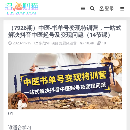
登录
（7926期）中医-书单号变现特训营，一站式
解决抖音中医起号及变现问题（14节课）
2023-11-19
实战VIP项目
短视频运营
10.4K
10
01
谁适合学习