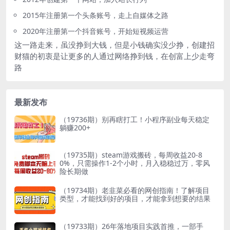
2015年注册第一个头条账号，走上自媒体之路
2020年注册第一个抖音账号，开始短视频运营
这一路走来，虽没挣到大钱，但是小钱确实没少挣，创建招
财猫的初衷是让更多的人通过网络挣到钱，在创富上少走弯
路
最新发布
（19736期）别再瞎打工！小程序副业每天稳定
躺赚200+
（19735期）steam游戏搬砖，每周收益20-8
0%，只需操作1-2个小时，月入稳稳过万，零风
险长期做
（19734期）老韭菜必看的网创指南！了解项目
类型，才能找到好的项目，才能拿到想要的结果
（19733期）26年落地项目实践首推，一部手