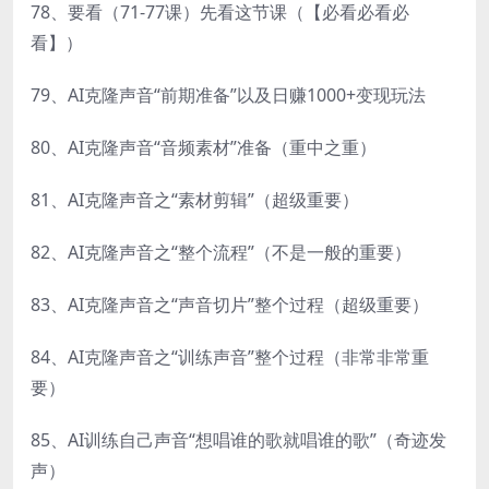
78、要看（71-77课）先看这节课（【必看必看必
看】）
79、AI克隆声音“前期准备”以及日赚1000+变现玩法
80、AI克隆声音“音频素材”准备（重中之重）
81、AI克隆声音之“素材剪辑”（超级重要）
82、AI克隆声音之“整个流程”（不是一般的重要）
83、AI克隆声音之“声音切片”整个过程（超级重要）
84、AI克隆声音之“训练声音”整个过程（非常非常重
要）
85、AI训练自己声音“想唱谁的歌就唱谁的歌”（奇迹发
声）