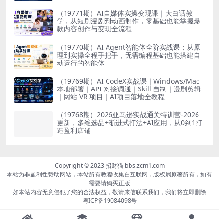
（19771期）AI自媒体实操变现课｜大白话教
学，从短剧漫剧到动画制作，零基础也能掌握爆
款内容创作与变现全流程
（19770期）AI Agent智能体全阶实战课；从原
理到实操全程手把手，无需编程基础也能搭建自
动运行的智能体
（19769期）AI CodeX实战课｜Windows/Mac
本地部署｜API 对接调通｜Skill 自制｜漫剧剪辑
｜网站 VR 项目｜AI项目落地全教程
（19768期）2026亚马逊实战通关特训营-2026
更新，多维选品+渐进式打法+AI应用，从0到1打
造盈利店铺
Copyright © 2023 招财猫 bbs.zcm1.com
本站为非盈利性赞助网站，本站所有教程收集自互联网，版权属原著所有，如有
需要请购买正版
如本站内容无意侵犯了您的合法权益，敬请来信联系我们，我们将立即删除
粤ICP备19084098号