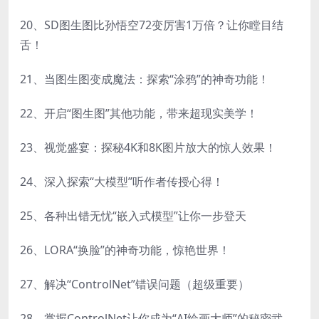
20、SD图生图比孙悟空72变厉害1万倍？让你瞠目结
舌！
21、当图生图变成魔法：探索“涂鸦”的神奇功能！
22、开启“图生图”其他功能，带来超现实美学！
23、视觉盛宴：探秘4K和8K图片放大的惊人效果！
24、深入探索“大模型”听作者传授心得！
25、各种出错无忧“嵌入式模型”让你一步登天
26、LORA“换脸”的神奇功能，惊艳世界！
27、解决“ControlNet”错误问题（超级重要）
28、掌握ControlNet让你成为“AI绘画大师”的秘密武