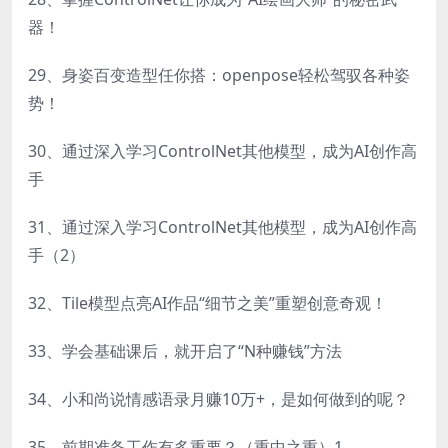
器！
29、身姿百变造型任你搭：openpose轻松驾驭各种姿
势！
30、通过深入学习ControlNet其他模型，成为AI创作高
手
31、通过深入学习ControlNet其他模型，成为AI创作高
手（2）
32、Tile模型点亮AI作品“细节之美”重塑创意奇观！
33、学会基础课后，就开启了“N种赚钱”方法
34、小和尚说情感语录月赚10万+，是如何做到的呢？
35、前期准备工作有多重要？（重中之重）1