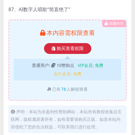
87、AI数字人唱歌“简直绝了”
隐藏内容
本内容需权限查看
购买查看权限
普通用户:
10赞助点
VIP会员:
免费
永久会员:
免费
已有
78
人解锁查看
声明：本站为非盈利性赞助网站，本站所有教程收集自互
联网，版权属原著所有，如有需要请购买正版。如若本站内
容侵犯了您的合法权益，可联系我们进行处理。