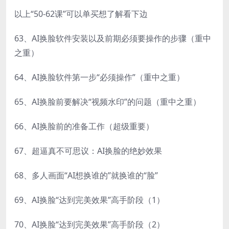
以上“50-62课”可以单买想了解看下边
63、AI换脸软件安装以及前期必须要操作的步骤（重中
之重）
64、AI换脸软件第一步“必须操作”（重中之重）
65、AI换脸前要解决“视频水印”的问题（重中之重）
66、AI换脸前的准备工作（超级重要）
67、超逼真不可思议：AI换脸的绝妙效果
68、多人画面“AI想换谁的”就换谁的“脸”
69、AI换脸“达到完美效果”高手阶段（1）
70、AI换脸“达到完美效果”高手阶段（2）