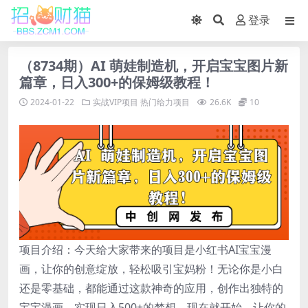
登录
（8734期）AI 萌娃制造机，开启宝宝图片新
篇章，日入300+的保姆级教程！
2024-01-22
实战VIP项目
热门给力项目
26.6K
10
项目介绍：今天给大家带来的项目是小红书AI宝宝漫
画，让你的创意绽放，轻松吸引宝妈粉！无论你是小白
还是零基础，都能通过这款神奇的应用，创作出独特的
宝宝漫画，实现日入500+的梦想。现在就开始，让你的