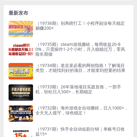
最新发布
（19736期）别再瞎打工！小程序副业每天稳定
躺赚200+
（19735期）steam游戏搬砖，每周收益20-8
0%，只需操作1-2个小时，月入稳稳过万，零风
险长期做
（19734期）老韭菜必看的网创指南！了解项目
类型，才能找到好的项目，才能拿到想要的结果
（19733期）26年落地项目实践首推，一部手
机，轻松日入500+，长期稳定
（19732期）海外游戏全自动搬砖，日入1000+，
全天无人值守，绿色稳定！
（19731期）快手全自动短剧分销｜单账号日收
益15+