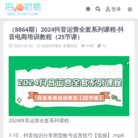
登录
（8864期）2024抖音运营全套系列课程-抖
音电商培训教程（25节课）
2024-02-02
实战VIP项目
直播玩法
9.4K
10
2024抖音运营全套系列课程
1-10，抖音知识分享类型账号运营技巧【实操】.mp4