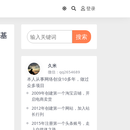
登录
0基
搜索
久米
微信：qq2654689
本人从事网络创业10多年，做过
众多项目
2009年创建第一个淘宝店铺，开
启电商卖货
2012年创建第一个网站，加入站
长行列
2015年注册第一个头条账号，走
上自媒体之路