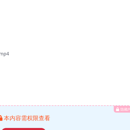
mp4
隐藏
本内容需权限查看