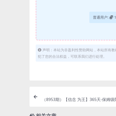
普通用户:
声明：本站为非盈利性赞助网站，本站所有教
犯了您的合法权益，可联系我们进行处理。
（8953期）【信念 为王】365天-保姆
头表现力登顶必修课（
相关文章