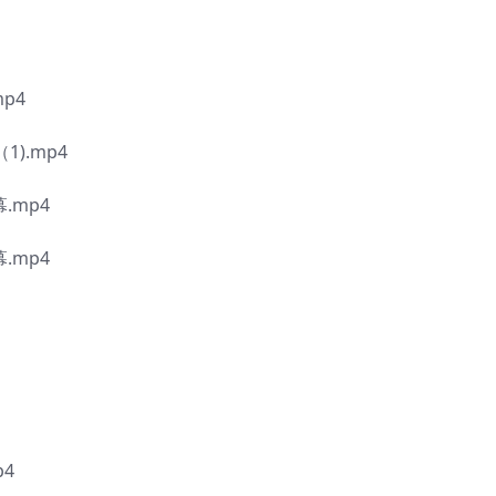
p4
).mp4
.mp4
.mp4
p4