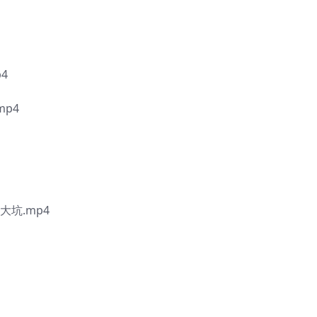
4
mp4
大坑.mp4