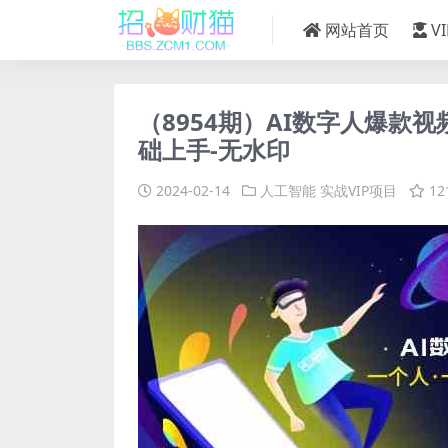
网站首页
V
（8954期）AI数字人爆款
础上手-无水印
2024-02-14
人工智能
实战VIP项目
12