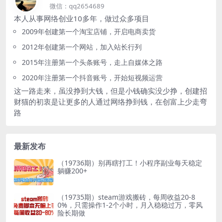
微信：qq2654689
本人从事网络创业10多年，做过众多项目
2009年创建第一个淘宝店铺，开启电商卖货
2012年创建第一个网站，加入站长行列
2015年注册第一个头条账号，走上自媒体之路
2020年注册第一个抖音账号，开始短视频运营
这一路走来，虽没挣到大钱，但是小钱确实没少挣，创建招
财猫的初衷是让更多的人通过网络挣到钱，在创富上少走弯
路
最新发布
（19736期）别再瞎打工！小程序副业每天稳定
躺赚200+
（19735期）steam游戏搬砖，每周收益20-8
0%，只需操作1-2个小时，月入稳稳过万，零风
险长期做