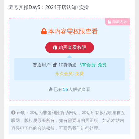
养号实操Day5：2024开店认知+实操
隐藏内容
本内容需权限查看
购买查看权限
普通用户:
10赞助点
VIP会员:
免费
永久会员:
免费
已有
56
人解锁查看
声明：本站为非盈利性赞助网站，本站所有教程收集自互
联网，版权属原著所有，如有需要请购买正版。如若本站内
容侵犯了您的合法权益，可联系我们进行处理。