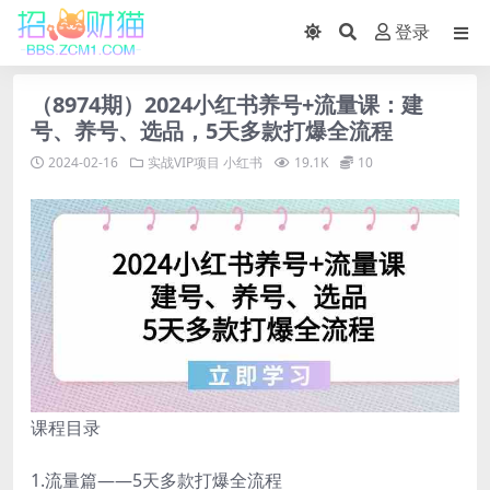
登录
（8974期）2024小红书养号+流量课：建
号、养号、选品，5天多款打爆全流程
2024-02-16
实战VIP项目
小红书
19.1K
10
课程目录
1.流量篇——5天多款打爆全流程