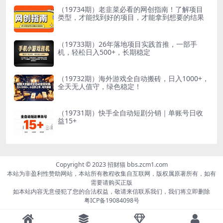
（19734期）老韭菜必看的网创指南！了解项目
类型，才能找到好的项目，才能拿到想要的结果
（19733期）26年落地项目实践首推，一部手
机，轻松日入500+，长期稳定
（19732期）海外游戏全自动搬砖，日入1000+，
全天无人值守，绿色稳定！
（19731期）快手全自动短剧分销｜单账号日收
益15+
Copyright © 2023 招财猫 bbs.zcm1.com
本站为非盈利性赞助网站，本站所有教程收集自互联网，版权属原著所有，如有
需要请购买正版
如本站内容无意侵犯了您的合法权益，敬请来信联系我们，我们将立即删除
粤ICP备19084098号