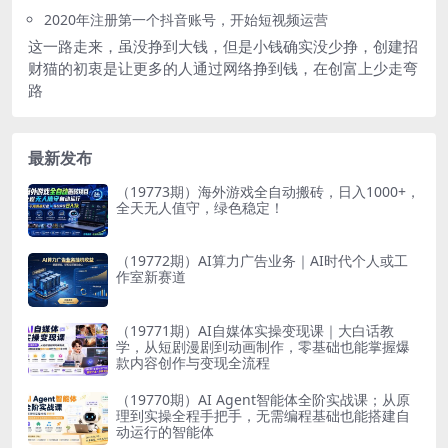
2020年注册第一个抖音账号，开始短视频运营
这一路走来，虽没挣到大钱，但是小钱确实没少挣，创建招
财猫的初衷是让更多的人通过网络挣到钱，在创富上少走弯
路
最新发布
（19773期）海外游戏全自动搬砖，日入1000+，
全天无人值守，绿色稳定！
（19772期）AI算力广告业务｜AI时代个人或工
作室新赛道
（19771期）AI自媒体实操变现课｜大白话教
学，从短剧漫剧到动画制作，零基础也能掌握爆
款内容创作与变现全流程
（19770期）AI Agent智能体全阶实战课；从原
理到实操全程手把手，无需编程基础也能搭建自
动运行的智能体