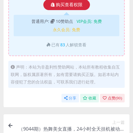
购买查看权限
普通用户:
10赞助点
VIP会员:
免费
永久会员:
免费
已有
83
人解锁查看
声明：本站为非盈利性赞助网站，本站所有教程收集自互
联网，版权属原著所有，如有需要请购买正版。如若本站内
容侵犯了您的合法权益，可联系我们进行处理。
分享
收藏
点赞(
90
)
上一篇
（9044期）热舞美女直播，24小时全天挂机被动收