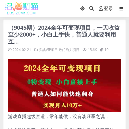
登录
（9045期）2024全年可变现项目，一天收益
至少2000+，小白上手快，普通人就要利用
互…
2024-02-21
实战VIP项目
热门给力项目
15.6K
10
游戏直播超级赛道，常年能做，没有淡旺季之说，