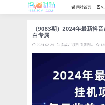
网站首页
V
（9083期）2024年最新抖
白专属
2024-02-24
实战VIP项目
直播玩法
13