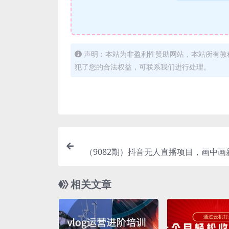
声明：本站为非盈利性赞助网站，本站所有教
犯了您的合法权益，可联系我们进行处理。
（9082期）抖音无人直播项目，画中画
多种无人直播形式，案例丰富，理
相关文章