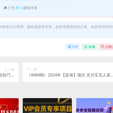
已有
31
人解锁查看
程收集自互联网，版权属原著所有，如有需要请购买正版。如若本站内容
分享
收藏
点赞(
上一篇
下一篇
新技巧，
（9084期）2024年【蓝海】项目 支付宝无人直
论+实操
播 小白也能日入1000+ 实操教程