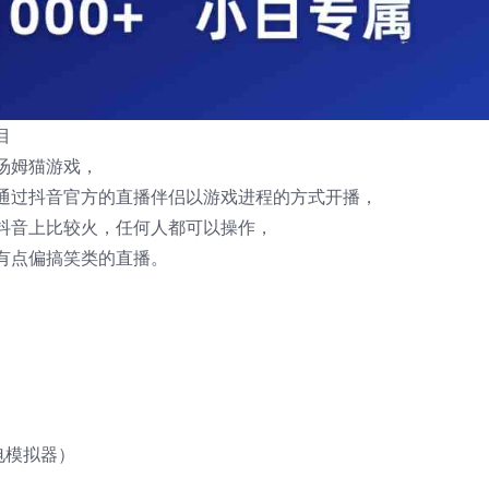
目
汤姆猫游戏，
通过抖音官方的直播伴侣以游戏进程的方式开播，
抖音上比较火，任何人都可以操作，
有点偏搞笑类的直播。
电模拟器）