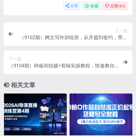
分享
收藏
点赞(
45
)
上一篇
（9102期）网文写作训练营，从开篇到签约，带你
尽快入门，迅速成为网文老手（22节课）
下一篇
（9104期）样板间拍摄+剪辑实操教程，快速教你
如何把样板间拍出高级感（51节课）
相关文章