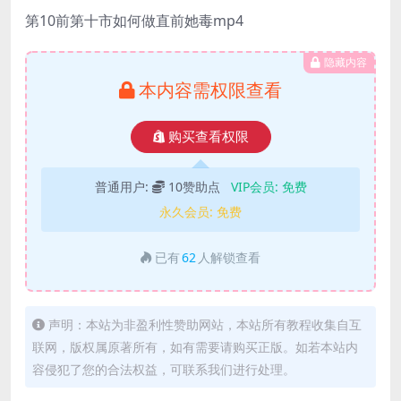
第10前第十市如何做直前她毒mp4
隐藏内容
本内容需权限查看
购买查看权限
普通用户:
10赞助点
VIP会员:
免费
永久会员:
免费
已有
62
人解锁查看
声明：本站为非盈利性赞助网站，本站所有教程收集自互
联网，版权属原著所有，如有需要请购买正版。如若本站内
容侵犯了您的合法权益，可联系我们进行处理。