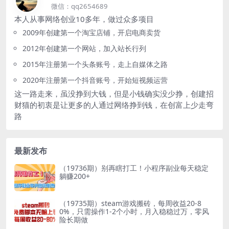
微信：qq2654689
本人从事网络创业10多年，做过众多项目
2009年创建第一个淘宝店铺，开启电商卖货
2012年创建第一个网站，加入站长行列
2015年注册第一个头条账号，走上自媒体之路
2020年注册第一个抖音账号，开始短视频运营
这一路走来，虽没挣到大钱，但是小钱确实没少挣，创建招
财猫的初衷是让更多的人通过网络挣到钱，在创富上少走弯
路
最新发布
（19736期）别再瞎打工！小程序副业每天稳定
躺赚200+
（19735期）steam游戏搬砖，每周收益20-8
0%，只需操作1-2个小时，月入稳稳过万，零风
险长期做