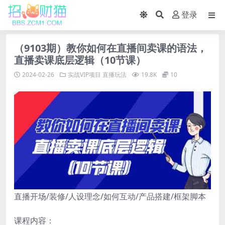
登录
（9103期）教你如何在直播间卖课的语法，
直播卖课底层逻辑（10节课）
2024-02-26
实战VIP项目
直播玩法
19.8K
10
直播开场/装修/人设理念/如何互动/产品搭建/框架脚本
课程内容：