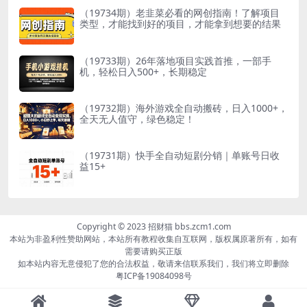
（19734期）老韭菜必看的网创指南！了解项目
类型，才能找到好的项目，才能拿到想要的结果
（19733期）26年落地项目实践首推，一部手
机，轻松日入500+，长期稳定
（19732期）海外游戏全自动搬砖，日入1000+，
全天无人值守，绿色稳定！
（19731期）快手全自动短剧分销｜单账号日收
益15+
Copyright © 2023 招财猫 bbs.zcm1.com
本站为非盈利性赞助网站，本站所有教程收集自互联网，版权属原著所有，如有
需要请购买正版
如本站内容无意侵犯了您的合法权益，敬请来信联系我们，我们将立即删除
粤ICP备19084098号