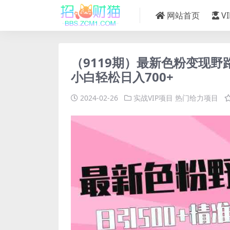
网站首页
V
（9119期）最新色粉变现野
小白轻松日入700+
2024-02-26
实战VIP项目
热门给力项目