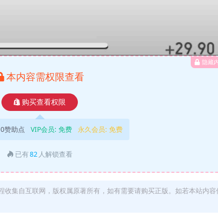
隐藏
本内容需权限查看
购买查看权限
10赞助点
VIP会员:
免费
永久会员:
免费
已有
82
人解锁查看
程收集自互联网，版权属原著所有，如有需要请购买正版。如若本站内容