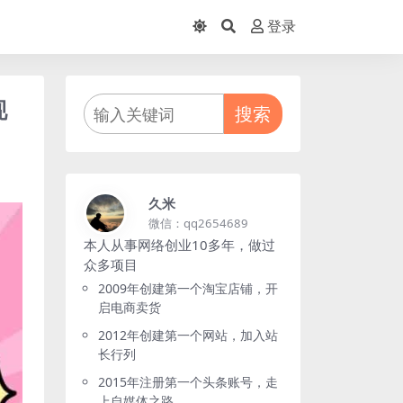
登录
现
搜索
久米
微信：qq2654689
本人从事网络创业10多年，做过
众多项目
2009年创建第一个淘宝店铺，开
启电商卖货
2012年创建第一个网站，加入站
长行列
2015年注册第一个头条账号，走
上自媒体之路