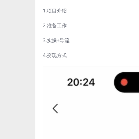
1.项目介绍
2.准备工作
3.实操+导流
4.变现方式