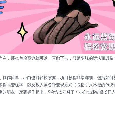
存在，那么色粉赛道就可以一直做下去，只是变现的玩法和思路
，操作简单，小白也能轻松掌握，项目教程非常详细，包括如何
来提高变现率，以及教大家各种变现方式（包括引入私域的传统
趣的朋友一定要操作起来，S粉钱太好赚了！小白也能够轻松日