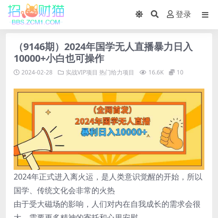
登录
（9146期）2024年国学无人直播暴力日入
10000+小白也可操作
2024-02-28
实战VIP项目
热门给力项目
16.6K
10
2024年正式进入离火运，是人类意识觉醒的开始，所以
国学、传统文化会非常的火热
由于受大磁场的影响，人们对内在自我成长的需求会很
大，需要更多精神的寄托和心里安慰