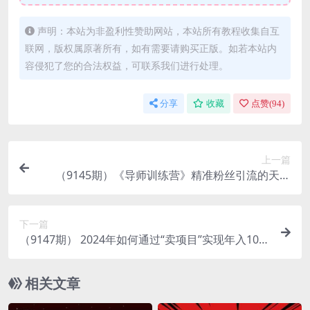
声明：本站为非盈利性赞助网站，本站所有教程收集自互
联网，版权属原著所有，如有需要请购买正版。如若本站内
容侵犯了您的合法权益，可联系我们进行处理。
分享
收藏
点赞(
94
)
上一篇
（9145期）《导师训练营》精准粉丝引流的天花
板，小白月入2w
下一篇
（9147期） 2024年如何通过“卖项目”实现年入100
W
相关文章