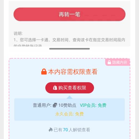
隐藏内容
本内容需权限查看
购买查看权限
普通用户:
10赞助点
VIP会员:
免费
永久会员:
免费
已有
70
人解锁查看