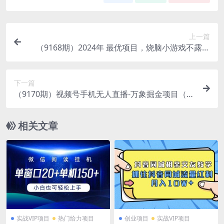
上一篇
（9168期）2024年 最优项目，烧脑小游戏不露脸
直播 小白上手快 无门槛 一天收益2500+
下一篇
（9170期）视频号手机无人直播-万象掘金项目（1
8节视频课）
相关文章
实战VIP项目
热门给力项目
创业项目
实战VIP项目