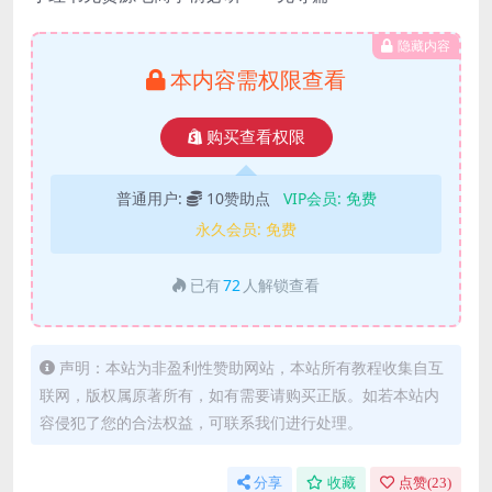
隐藏内容
本内容需权限查看
购买查看权限
普通用户:
10赞助点
VIP会员:
免费
永久会员:
免费
已有
72
人解锁查看
声明：本站为非盈利性赞助网站，本站所有教程收集自互
联网，版权属原著所有，如有需要请购买正版。如若本站内
容侵犯了您的合法权益，可联系我们进行处理。
分享
收藏
点赞(
23
)