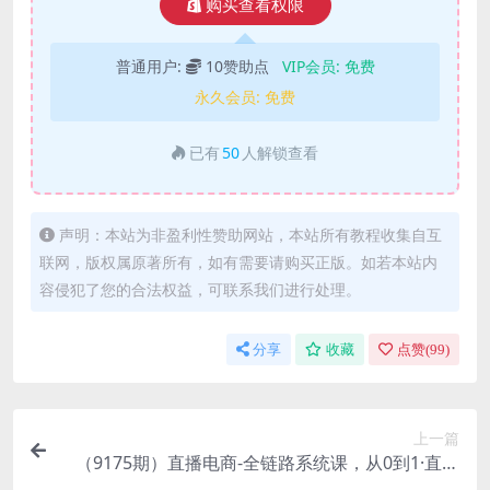
购买查看权限
普通用户:
10赞助点
VIP会员:
免费
永久会员:
免费
已有
50
人解锁查看
声明：本站为非盈利性赞助网站，本站所有教程收集自互
联网，版权属原著所有，如有需要请购买正版。如若本站内
容侵犯了您的合法权益，可联系我们进行处理。
分享
收藏
点赞(
99
)
上一篇
（9175期）直播电商-全链路系统课，从0到1·直播
短视频系统学习，短视频创业者的实战