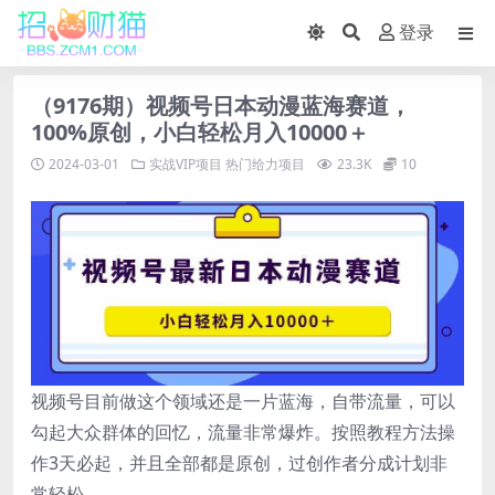
登录
（9176期）视频号日本动漫蓝海赛道，
100%原创，小白轻松月入10000＋
2024-03-01
实战VIP项目
热门给力项目
23.3K
10
视频号目前做这个领域还是一片蓝海，自带流量，可以
勾起大众群体的回忆，流量非常爆炸。按照教程方法操
作3天必起，并且全部都是原创，过创作者分成计划非
常轻松