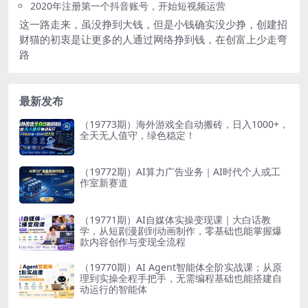
2020年注册第一个抖音账号，开始短视频运营
这一路走来，虽没挣到大钱，但是小钱确实没少挣，创建招
财猫的初衷是让更多的人通过网络挣到钱，在创富上少走弯
路
最新发布
（19773期）海外游戏全自动搬砖，日入1000+，
全天无人值守，绿色稳定！
（19772期）AI算力广告业务｜AI时代个人或工
作室新赛道
（19771期）AI自媒体实操变现课｜大白话教
学，从短剧漫剧到动画制作，零基础也能掌握爆
款内容创作与变现全流程
（19770期）AI Agent智能体全阶实战课；从原
理到实操全程手把手，无需编程基础也能搭建自
动运行的智能体