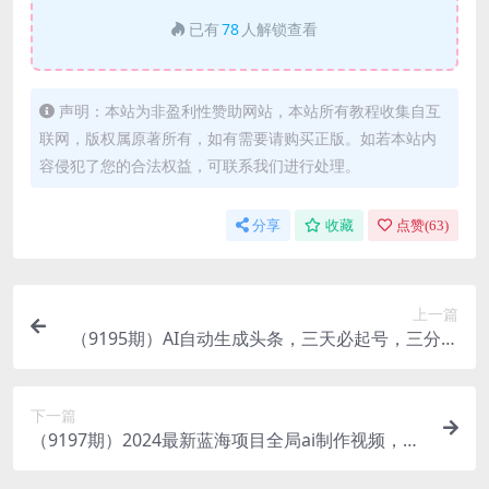
已有
78
人解锁查看
声明：本站为非盈利性赞助网站，本站所有教程收集自互
联网，版权属原著所有，如有需要请购买正版。如若本站内
容侵犯了您的合法权益，可联系我们进行处理。
分享
收藏
点赞(
63
)
上一篇
（9195期）AI自动生成头条，三天必起号，三分钟
轻松发布内容，复制粘贴，保姆级教…
下一篇
（9197期）2024最新蓝海项目全局ai制作视频，小
白轻松上手，简单矩阵，收入稳定