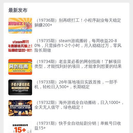
最新发布
（19736期）别再瞎打工！小程序副业每天稳定
躺赚200+
（19735期）steam游戏搬砖，每周收益20-8
0%，只需操作1-2个小时，月入稳稳过万，零风
险长期做
（19734期）老韭菜必看的网创指南！了解项目
类型，才能找到好的项目，才能拿到想要的结果
（19733期）26年落地项目实践首推，一部手
机，轻松日入500+，长期稳定
（19732期）海外游戏全自动搬砖，日入1000+，
全天无人值守，绿色稳定！
（19731期）快手全自动短剧分销｜单账号日收
益15+