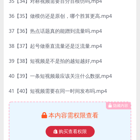
35【34】对标视频需要百分百模仿吗,mp4
36【35】做模仿还是原创，哪个胜算更高.mp4
37【36】热点话题真的能蹭到流量吗.mp4
38【37】起号做垂直流量还是泛流量.mp4
39【38】短视频是不是拍的越短越好,mp4
40【39】一条短视频最应该关注什么数据,mp4
41【40】短视频需要在同一时间发布吗.mp4
隐藏内容
本内容需权限查看
购买查看权限