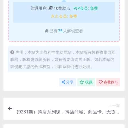
普通用户:
10赞助点
VIP会员:
免费
永久会员:
免费
已有
75
人解锁查看
声明：本站为非盈利性赞助网站，本站所有教程收集自互
联网，版权属原著所有，如有需要请购买正版。如若本站内
容侵犯了您的合法权益，可联系我们进行处理。
分享
收藏
点赞(
97
)
上一篇
(9231期）抖店系列课，​抖店商城、商品卡、无货源
等玩法