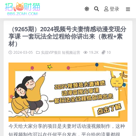
登录
（9265期）2024视频号夫妻情感动漫变现分
享课 一套玩法全过程给你讲出来（教程+素
材）
2024-03-05
实战VIP项目
短视频运营
19.2K
10
今天给大家分享的项目是夫妻对话动漫视频制作，这种
短视频制作可以在任何平台发布，平台给的流量都很