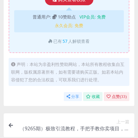
普通用户:
10赞助点
VIP会员:
免费
永久会员:
免费
已有
57
人解锁查看
声明：本站为非盈利性赞助网站，本站所有教程收集自互
联网，版权属原著所有，如有需要请购买正版。如若本站内
容侵犯了您的合法权益，可联系我们进行处理。
分享
收藏
点赞(
33
)
上一篇
（9265期）极致引流教程，手把手教你卖项目，月
入10W+