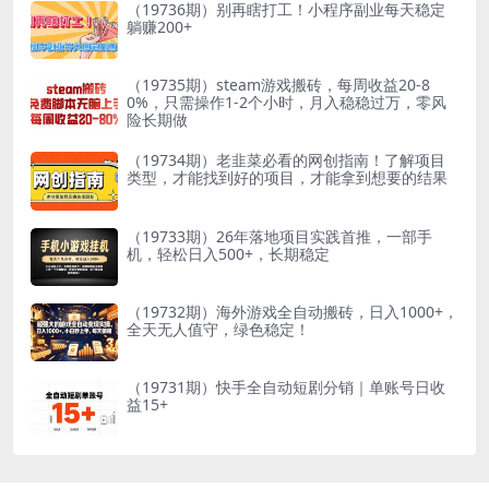
（19736期）别再瞎打工！小程序副业每天稳定
躺赚200+
（19735期）steam游戏搬砖，每周收益20-8
0%，只需操作1-2个小时，月入稳稳过万，零风
险长期做
（19734期）老韭菜必看的网创指南！了解项目
类型，才能找到好的项目，才能拿到想要的结果
（19733期）26年落地项目实践首推，一部手
机，轻松日入500+，长期稳定
（19732期）海外游戏全自动搬砖，日入1000+，
全天无人值守，绿色稳定！
（19731期）快手全自动短剧分销｜单账号日收
益15+