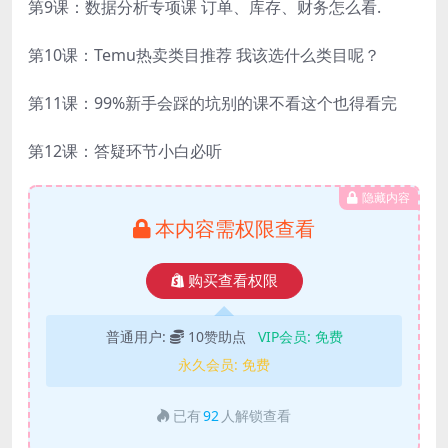
第9课：数据分析专项课 订单、库存、财务怎么看.
第10课：Temu热卖类目推荐 我该选什么类目呢？
第11课：99%新手会踩的坑别的课不看这个也得看完
第12课：答疑环节小白必听
隐藏内容
本内容需权限查看
购买查看权限
普通用户:
10赞助点
VIP会员:
免费
永久会员:
免费
已有
92
人解锁查看