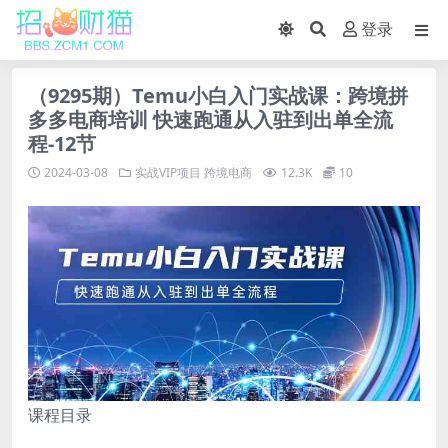
登录
（9295期）Temu小白入门实战课：跨境拼
多多电商培训 快速跑通从入驻到出单全流
程-12节
2024-03-08
实战VIP项目
跨境电商
12.3K
10
课程目录