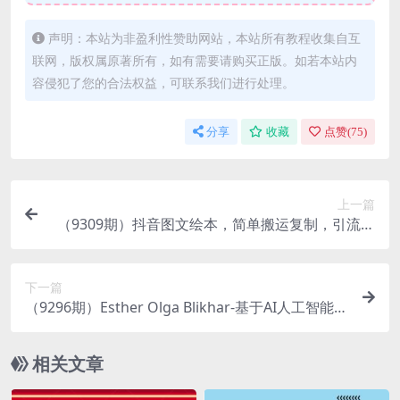
声明：本站为非盈利性赞助网站，本站所有教程收集自互
联网，版权属原著所有，如有需要请购买正版。如若本站内
容侵犯了您的合法权益，可联系我们进行处理。
分享
收藏
点赞(
75
)
上一篇
（9309期）抖音图文绘本，简单搬运复制，引流私
域双重变现（教程+资源）
下一篇
（9296期）Esther Olga Blikhar-基于AI人工智能的
室内建筑设计教程-11节课-中英字幕
相关文章