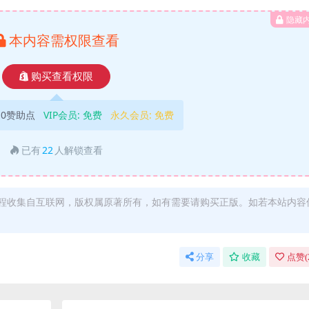
隐藏
本内容需权限查看
购买查看权限
10赞助点
VIP会员:
免费
永久会员:
免费
已有
22
人解锁查看
程收集自互联网，版权属原著所有，如有需要请购买正版。如若本站内容
分享
收藏
点赞(