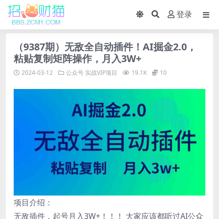
登录
（9387期）无敌全自动插件！AI掘金2.0，
粘贴复制矩阵操作，月入3W+
2024-03-12
公众号
实战VIP项目
19.1K
10
项目介绍：
无敌插件，起号月入3W+！！！ 大家应该都听过AI公众