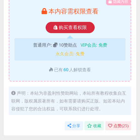
隐藏内容
本内容需权限查看
购买查看权限
普通用户:
10赞助点
VIP会员:
免费
永久会员:
免费
已有
60
人解锁查看
声明：本站为非盈利性赞助网站，本站所有教程收集自互
联网，版权属原著所有，如有需要请购买正版。如若本站内
容侵犯了您的合法权益，可联系我们进行处理。
分享
收藏
点赞(
25
)