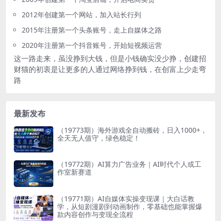
2012年创建第一个网站，加入站长行列
2015年注册第一个头条账号，走上自媒体之路
2020年注册第一个抖音账号，开始短视频运营
这一路走来，虽没挣到大钱，但是小钱确实没少挣，创建招
财猫的初衷是让更多的人通过网络挣到钱，在创富上少走弯
路
最新发布
（19773期）海外游戏全自动搬砖，日入1000+，
全天无人值守，绿色稳定！
（19772期）AI算力广告业务｜AI时代个人或工
作室新赛道
（19771期）AI自媒体实操变现课｜大白话教
学，从短剧漫剧到动画制作，零基础也能掌握爆
款内容创作与变现全流程