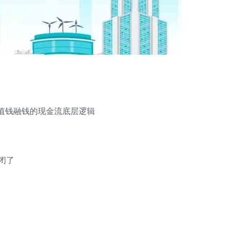
值钱融钱的现金流底层逻辑
闭了