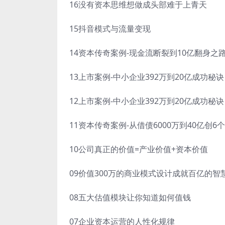
16没有资本思维想做成头部难于上青天
15抖音模式与流量变现
14资本传奇案例-现金流断裂到10亿翻身之
13上市案例-中小企业392万到20亿成功秘
12上市案例-中小企业392万到20亿成功秘
11资本传奇案例-从借债6000万到40亿创
10公司真正的价值=产业价值+资本价值
09价值300万的商业模式设计成就百亿的智
08五大估值模块让你知道如何值钱
07企业资本运营的人性化规律