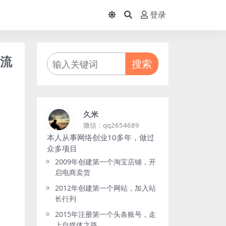
登录
金流
搜索
久米
微信：qq2654689
本人从事网络创业10多年，做过
众多项目
2009年创建第一个淘宝店铺，开
启电商卖货
2012年创建第一个网站，加入站
长行列
2015年注册第一个头条账号，走
上自媒体之路