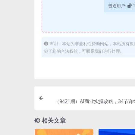
普通用户:
声明：本站为非盈利性赞助网站，本站所有教
犯了您的合法权益，可联系我们进行处理。
（9421期）AI商业实操攻略，34节
相关文章