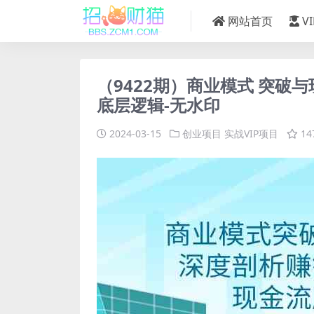
网站首页
V
（9422期）商业模式 突
底层逻辑-无水印
2024-03-15
创业项目
实战VIP项目
14