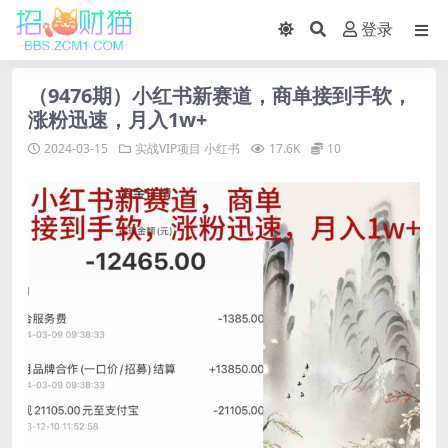
登录
（9476期）小红书新赛道，商单接到手软，
涨粉迅速，月入1w+
2024-03-15
实战VIP项目
小红书
17.6K
10