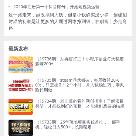
2020年注册第一个抖音账号，开始短视频运营
这一路走来，虽没挣到大钱，但是小钱确实没少挣，创建招
财猫的初衷是让更多的人通过网络挣到钱，在创富上少走弯
路
最新发布
（19736期）别再瞎打工！小程序副业每天稳定
躺赚200+
（19735期）steam游戏搬砖，每周收益20-8
0%，只需操作1-2个小时，月入稳稳过万，零风
险长期做
（19734期）老韭菜必看的网创指南！了解项目
类型，才能找到好的项目，才能拿到想要的结果
（19733期）26年落地项目实践首推，一部手
机，轻松日入500+，长期稳定