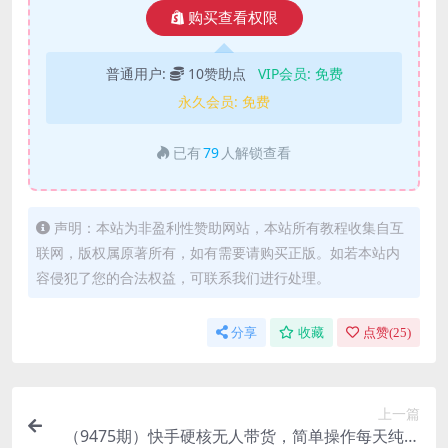
购买查看权限
普通用户:
10赞助点
VIP会员:
免费
永久会员:
免费
已有
79
人解锁查看
声明：本站为非盈利性赞助网站，本站所有教程收集自互
联网，版权属原著所有，如有需要请购买正版。如若本站内
容侵犯了您的合法权益，可联系我们进行处理。
分享
收藏
点赞(
25
)
上一篇
（9475期）快手硬核无人带货，简单操作每天纯佣