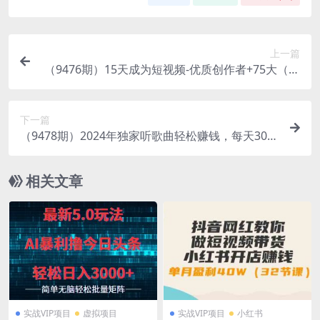
上一篇
（9476期）15天成为短视频-优质创作者+75大（钩
子-情绪欲望）创作爆款方法-22节课
下一篇
（9478期）2024年独家听歌曲轻松赚钱，每天30分
钟到1小时做歌词转录客，小白日入300+
相关文章
实战VIP项目
虚拟项目
实战VIP项目
小红书