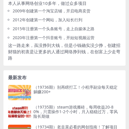
本人从事网络创业10多年，做过众多项目
2009年创建第一个淘宝店铺，开启电商卖货
2012年创建第一个网站，加入站长行列
2015年注册第一个头条账号，走上自媒体之路
2020年注册第一个抖音账号，开始短视频运营
这一路走来，虽没挣到大钱，但是小钱确实没少挣，创建招
财猫的初衷是让更多的人通过网络挣到钱，在创富上少走弯
路
最新发布
（19736期）别再瞎打工！小程序副业每天稳定
躺赚200+
（19735期）steam游戏搬砖，每周收益20-8
0%，只需操作1-2个小时，月入稳稳过万，零风
险长期做
（19734期）老韭菜必看的网创指南！了解项目