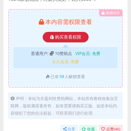
隐藏内容
本内容需权限查看
购买查看权限
普通用户:
10赞助点
VIP会员:
免费
永久会员:
免费
已有
59
人解锁查看
声明：本站为非盈利性赞助网站，本站所有教程收集自互
联网，版权属原著所有，如有需要请购买正版。如若本站内
容侵犯了您的合法权益，可联系我们进行处理。
分享
收藏
点赞(
46
)