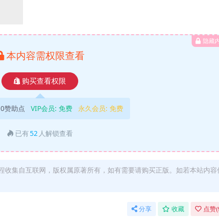
隐藏
本内容需权限查看
购买查看权限
10赞助点
VIP会员:
免费
永久会员:
免费
已有
52
人解锁查看
程收集自互联网，版权属原著所有，如有需要请购买正版。如若本站内容
分享
收藏
点赞(