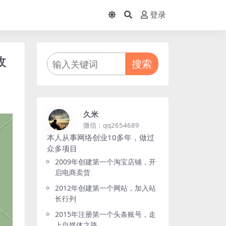
登录
收
搜索
久米
微信：qq2654689
本人从事网络创业10多年，做过
众多项目
2009年创建第一个淘宝店铺，开
启电商卖货
2012年创建第一个网站，加入站
长行列
2015年注册第一个头条账号，走
上自媒体之路