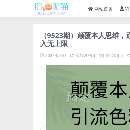
网站首页
V
（9523期）颠覆本人思维，
入无上限
2024-03-21
实战VIP项目
热门给力项目