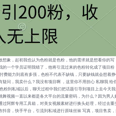
敢想象，起初我也认为色粉就是色粉，他的需求就是想看你的写
我的一个学员证明我错了，他将引流过来的色粉转化成了项目粉
的付费能力到底有多强，色粉不代表不缺钱，只要缺钱就会想着挣
疑问，我卖什么？我没有项目啊 ，这里你不用担心 私聊我 给
，色粉到私域以后，聊天过程中我们把话题引导到项目上去今天我
跳舞视频一直以来都是各大平台的流量密码，为什么？因为男人
通过阿辉专用工具箱，对美女视频素材进行换头处理，经过去重
布抖音，快手平台，引流到私域进行原味丝袜 写真，项目售卖，