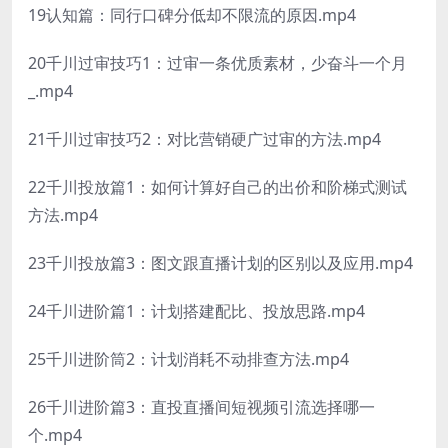
19认知篇：同行口碑分低却不限流的原因.mp4
20千川过审技巧1：过审一条优质素材，少奋斗一个月
_.mp4
21千川过审技巧2：对比营销硬广过审的方法.mp4
22千川投放篇1：如何计算好自己的出价和阶梯式测试
方法.mp4
23千川投放篇3：图文跟直播计划的区别以及应用.mp4
24千川进阶篇1：计划搭建配比、投放思路.mp4
25千川进阶筒2：计划消耗不动排查方法.mp4
26千川进阶篇3：直投直播间短视频引流选择哪一
个.mp4