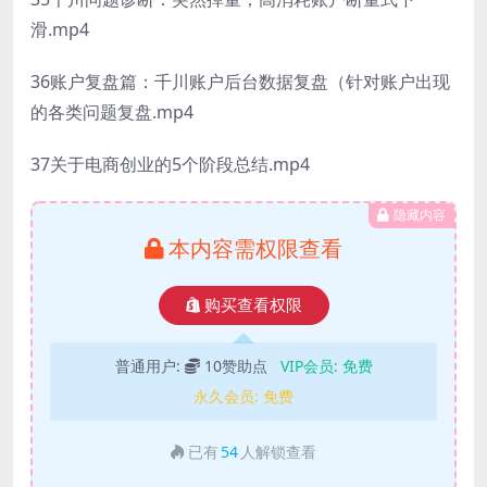
滑.mp4
36账户复盘篇：千川账户后台数据复盘（针对账户出现
的各类问题复盘.mp4
37关于电商创业的5个阶段总结.mp4
隐藏内容
本内容需权限查看
购买查看权限
普通用户:
10赞助点
VIP会员:
免费
永久会员:
免费
已有
54
人解锁查看