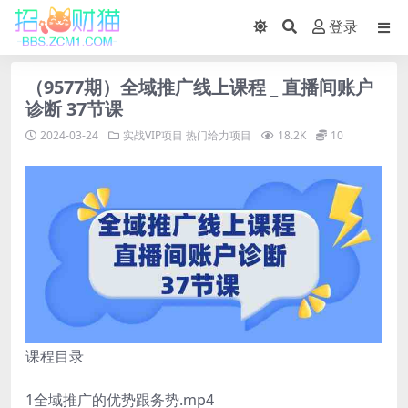
登录
（9577期）全域推广线上课程 _ 直播间账户
诊断 37节课
2024-03-24
实战VIP项目
热门给力项目
18.2K
10
课程目录
1全域推广的优势跟务势.mp4