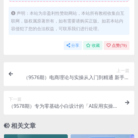
声明：本站为非盈利性赞助网站，本站所有教程收集自互
联网，版权属原著所有，如有需要请购买正版。如若本站内
容侵犯了您的合法权益，可联系我们进行处理。
分享
收藏
点赞(
79
)
上一篇
（9576期）电商理论与实操从入门到精通 新手篇
+进阶篇
下一篇
（9578期）专为零基础小白设计的「AI应用实操
课」
相关文章