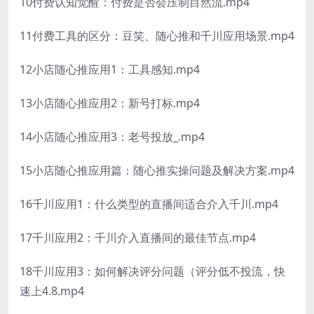
10付费认知觉醒：付费是否会压制目然流.mp4
11付费工具的区分：豆笑、随心推和千川应用场景.mp4
12小店随心推应用1：工具感知.mp4
13小店随心推应用2：新号打标.mp4
14小店随心推应用3：老号投放_.mp4
15小店随心推应用篇：随心推实操问题及解决方案.mp4
16千川应用1：什么类型的直播间适合介入千川.mp4
17千川应用2：千川介入直播间的最佳节点.mp4
18千川应用3：如何解决评分问题（评分低不投流，快
速上4.8.mp4