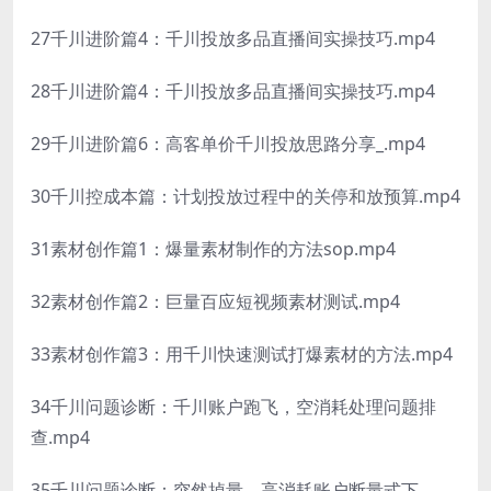
27千川进阶篇4：千川投放多品直播间实操技巧.mp4
28千川进阶篇4：千川投放多品直播间实操技巧.mp4
29千川进阶篇6：高客单价千川投放思路分享_.mp4
30千川控成本篇：计划投放过程中的关停和放预算.mp4
31素材创作篇1：爆量素材制作的方法sop.mp4
32素材创作篇2：巨量百应短视频素材测试.mp4
33素材创作篇3：用千川快速测试打爆素材的方法.mp4
34千川问题诊断：千川账户跑飞，空消耗处理问题排
查.mp4
35千川问题诊断：突然掉量，高消耗账户断量式下