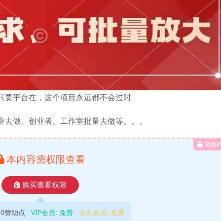
只要平台在，这个项目永远都不会过时
业去做、创业者、工作室批量去做等。。。
隐藏
本内容需权限查看
购买查看权限
10赞助点
VIP会员:
免费
永久会员:
免费