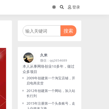
登录
搜索
久米
微信：qq2654689
本人从事网络创业10多年，做过
众多项目
2009年创建第一个淘宝店铺，开
启电商卖货
2012年创建第一个网站，加入站
长行列
2015年注册第一个头条账号，走
上自媒体之路