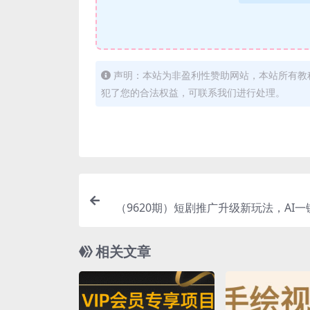
声明：本站为非盈利性赞助网站，本站所有教
犯了您的合法权益，可联系我们进行处理。
（9620期）短剧推广升级新玩法，AI
重，轻松月入2w+（教程
相关文章