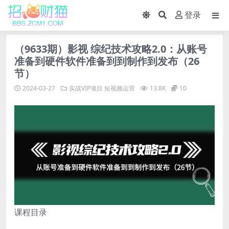
登录
（9633期）影视 综纪技术攻略2.0：从账号
准备到硬件软件准备到到制作到发布（26
节）
2024-03-27
实战VIP项目
短视频运营
13.8K
10
课程目录