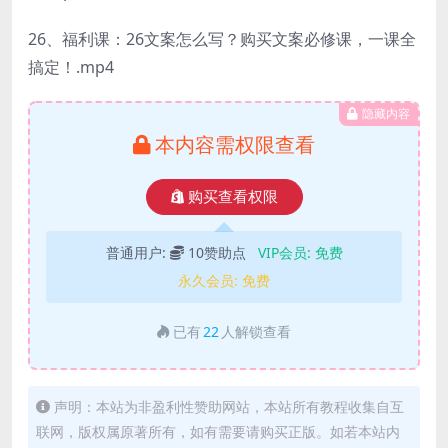
26、福利课：26文案怎么写？购买文案必修课，一课全
搞定！.mp4
隐藏内容
本内容需权限查看
购买查看权限
普通用户:
10赞助点
VIP会员:
免费
永久会员:
免费
已有
22
人解锁查看
声明：本站为非盈利性赞助网站，本站所有教程收集自互
联网，版权属原著所有，如有需要请购买正版。如若本站内