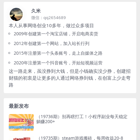
久米
微信：qq2654689
本人从事网络创业10多年，做过众多项目
2009年创建第一个淘宝店铺，开启电商卖货
2012年创建第一个网站，加入站长行列
2015年注册第一个头条账号，走上自媒体之路
2020年注册第一个抖音账号，开始短视频运营
这一路走来，虽没挣到大钱，但是小钱确实没少挣，创建招
财猫的初衷是让更多的人通过网络挣到钱，在创富上少走弯
路
最新发布
（19736期）别再瞎打工！小程序副业每天稳定
躺赚200+
（19735期）steam游戏搬砖，每周收益20-8