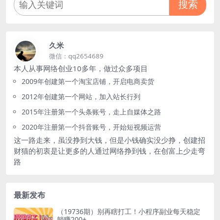
搜索
久米
微信：qq2654689
本人从事网络创业10多年，做过众多项目
2009年创建第一个淘宝店铺，开启电商卖货
2012年创建第一个网站，加入站长行列
2015年注册第一个头条账号，走上自媒体之路
2020年注册第一个抖音账号，开始短视频运营
这一路走来，虽没挣到大钱，但是小钱确实没少挣，创建招
财猫的初衷是让更多的人通过网络挣到钱，在创富上少走弯
路
最新发布
（19736期）别再瞎打工！小程序副业每天稳定
躺赚200+