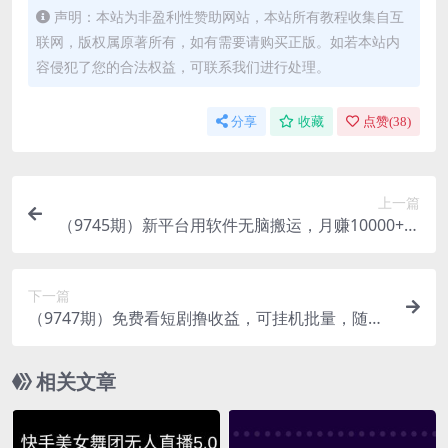
声明：本站为非盈利性赞助网站，本站所有教程收集自互
联网，版权属原著所有，如有需要请购买正版。如若本站内
容侵犯了您的合法权益，可联系我们进行处理。
分享
收藏
点赞(
38
)
上一篇
（9745期）新平台用软件无脑搬运，月赚10000+，
小白也能轻松上手
下一篇
（9747期）免费看短剧撸收益，可挂机批量，随便
玩一天一号30+做推广抢首码，管道收益
相关文章