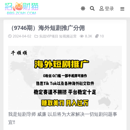
登录
（9746期）海外短剧推广分佣
2024-04-02
实战VIP项目
短视频运营
8.3K
10
我是短剧导师 威廉 以后将为大家解决一切短剧问题事
宜!!