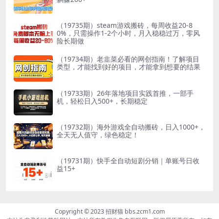
（19735期）steam游戏搬砖，每周收益20-8
0%，只需操作1-2个小时，月入稳稳过万，零风
险长期做
（19734期）老韭菜必看的网创指南！了解项目
类型，才能找到好的项目，才能拿到想要的结果
（19733期）26年落地项目实践首推，一部手
机，轻松日入500+，长期稳定
（19732期）海外游戏全自动搬砖，日入1000+，
全天无人值守，绿色稳定！
（19731期）快手全自动短剧分销｜单账号日收
益15+
Copyright © 2023 招财猫 bbs.zcm1.com