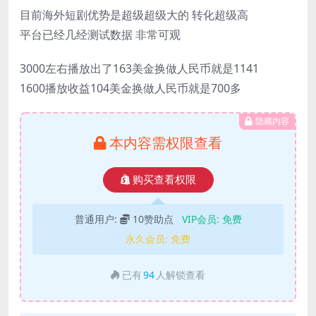
目前海外短剧优势是超级超级大的 转化超级高
平台已经几经测试数据 非常可观
3000左右播放出了163美金换做人民币就是1141
1600播放收益104美金换做人民币就是700多
隐藏内容
本内容需权限查看
购买查看权限
普通用户:
10赞助点
VIP会员:
免费
永久会员:
免费
已有
94
人解锁查看