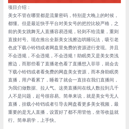
项目介绍：
美女不管在哪里都是流量密码，特别是大晚上的时候，
都懂。但是最近快手平台对美女号的把控比较严格，之
前的美女跳舞无人直播容易违规，轻则不给流量，重则
直接封号。现在推出全新美女浅擦边哄睡玩法，吸引老
色皮下载小铃铛或者网盘里免费的资源进行变现。并且
不会违规，不会违规，不会违规！助眠类又是美女类浅
擦边，而那些看了直播老色看了直播想入菲菲，就会去
下载小铃铛或者看免费的网盘美女资源，而本身助眠类
直播，用户看累了，睡着了就会一直挂在我们直播间，
为我们做数据、拉人气。这类直播间在线人数拉到几千
人不是问题，起号很容易。简单来说，就是美女号无人
直播，挂载小铃铛或者引导去网盘看更多美女视频，最
重要的是无人直播，设置好了都不用管他，坐等收益就
行。简单易学，上手快。