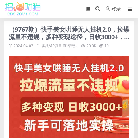
登录
（9767期）快手美女哄睡无人挂机2.0，拉爆
流量不违规，多种变现途径，日收3000+，…
2024-04-03
实战VIP项目
直播玩法
29.0K
10