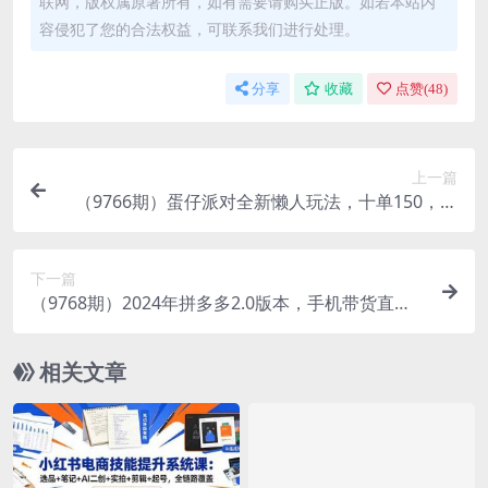
联网，版权属原著所有，如有需要请购买正版。如若本站内
容侵犯了您的合法权益，可联系我们进行处理。
分享
收藏
点赞(
48
)
上一篇
（9766期）蛋仔派对全新懒人玩法，十单150，单
日变现3000+，一部手机可操作
下一篇
（9768期）2024年拼多多2.0版本，手机带货直播
玩法，无人挂机直播， 月入2w+， 小…
相关文章