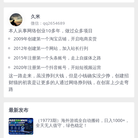
久米
微信：qq2654689
本人从事网络创业10多年，做过众多项目
2009年创建第一个淘宝店铺，开启电商卖货
2012年创建第一个网站，加入站长行列
2015年注册第一个头条账号，走上自媒体之路
2020年注册第一个抖音账号，开始短视频运营
这一路走来，虽没挣到大钱，但是小钱确实没少挣，创建招
财猫的初衷是让更多的人通过网络挣到钱，在创富上少走弯
路
最新发布
（19773期）海外游戏全自动搬砖，日入1000+，
全天无人值守，绿色稳定！